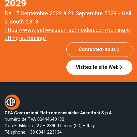
2029
De 17 Septembre 2029 à 21 Septembre 2029 - Hall
5 Booth 5G18 -
https://www.schweissen-schneiden.com/joining-c
utting-surfacing/
Contactez-nous
Visitez le site Web
CEA Costruzioni Elettromeccaniche Annettoni S.p.A.
Numéro de TVA 00444640130
C.so E. Filiberto, 27 – 23900 Lecco (LC) – Italy
Téléphone:
+39 0341 223134