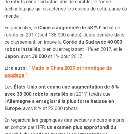
de robots dans l'industrie, afin de combler le fossé
technologique qui caractérise les usines de cette partie du
monde.
En particulier, la
Chine a augmenté de 58 % l'
achat de
robots en 2017 (soit 138 000 unités). Juste derrière dans
ce classement, on trouve la
Corée du Sud avec 40 000
robots installés
, bien qu'enregistrant -1% en 2017, et le
Japon
, avec
38 000
et 1% pour 2017.
Lire aussi
: "
Made in China 2025 et robotique de
soudage
"
Les
États-Unis ont connu une augmentation de 6 %
avec 33 000 robots installés
en 2017, tandis que
l'
Allemagne a enregistré la plus forte hausse en
Europe
, avec 8 % et 22 000 robots.
En regardant les graphiques des secteurs industriels pris
en compte par l'IFR,
un examen plus approfondi du