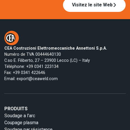
Visitez le site Web
CEA Costruzioni Elettromeccaniche Annettoni S.p.A.
Numéro de TVA 00444640130
C.so E. Filiberto, 27 – 23900 Lecco (LC) – Italy
Téléphone:
+39 0341 223134
Fax: +39 0341 422646
Email:
export@ceaweld.com
PRODUITS
Soudage a l’arc
Coupage plasma
Soudage par résistance