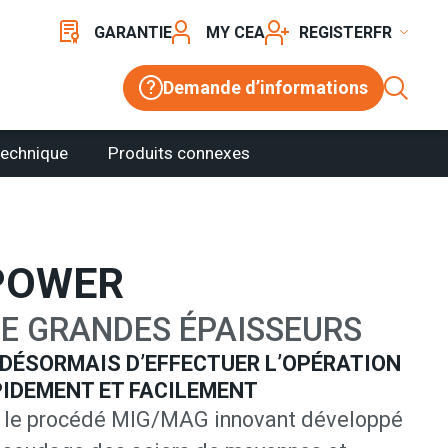
GARANTIE
MY CEA
REGISTER
Demande d’informations
technique
Produits connexes
POWER
E GRANDES ÉPAISSEURS
 DÉSORMAIS D’EFFECTUER L’OPÉRATION
IDEMENT ET FACILEMENT
 le procédé MIG/MAG innovant développé