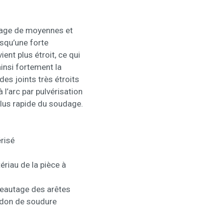
dage de moyennes et
rsqu’une forte
ent plus étroit, ce qui
insi fortement la
es joints très étroits
l’arc par pulvérisation
lus rapide du soudage.
risé
ériau de la pièce à
seautage des arêtes
ordon de soudure