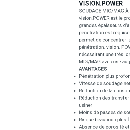
VISION.POWER
SOUDAGE MIG/MAG À 
vision.POWER est le p
grandes épaisseurs d’ac
pénétration est requise.
permet de concentrer la
pénétration. vision. PO
nécessitant une très lo
MIG/MAG avec une augme
AVANTAGES
Pénétration plus profo
Vitesse de soudage net
Réduction de la consom
Réduction des transfert
usiner
Moins de passes de soud
Risque beaucoup plus fa
Absence de porosité et