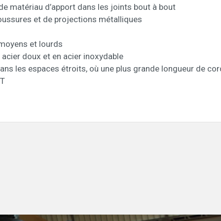
e matériau d’apport dans les joints bout à bout
oussures et de projections métalliques
 moyens et lourds
acier doux et en acier inoxydable
ans les espaces étroits, où une plus grande longueur de co
 T