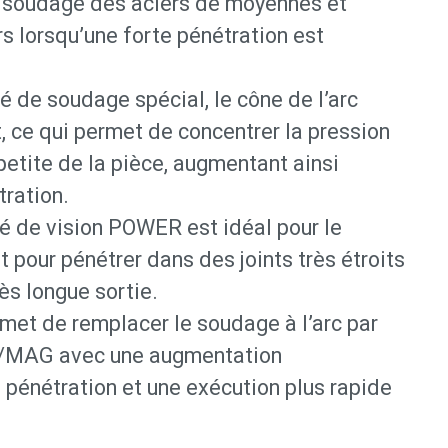
e soudage des aciers de moyennes et
s lorsqu’une forte pénétration est
é de soudage spécial, le cône de l’arc
t, ce qui permet de concentrer la pression
petite de la pièce, augmentant ainsi
tration.
ré de vision POWER est idéal pour le
 pour pénétrer dans des joints très étroits
ès longue sortie.
et de remplacer le soudage à l’arc par
G/MAG avec une augmentation
 pénétration et une exécution plus rapide