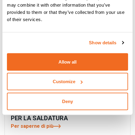
may combine it with other information that you’ve
Per saperne di più
provided to them or that they’ve collected from your use
of their services.
Show details
Allow all
Customize
Deny
DIGITECH VP4 COMPACT: IL MASSIMO
PER LA SALDATURA
Per saperne di più