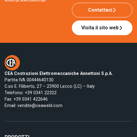
Contattaci
Visita il sito web
CEA Costruzioni Elettromeccaniche Annettoni S.p.A.
Partita IVA 00444640130
C.so E. Filiberto, 27 – 23900 Lecco (LC) – Italy
Telefono:
+39 0341 22322
Fax: +39 0341 422646
Email:
vendite@ceaweld.com