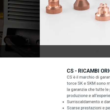
CS - RICAMBI OR
CS è il marchio di gara
torce SK e SKM sono mar
la garanzia che tutte le
produzione e all’esperi
Surriscaldamento e dann
Scarse prestazioni e pe