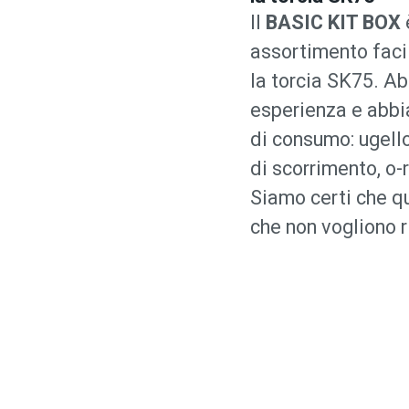
Il
BASIC KIT BOX
assortimento faci
la torcia SK75. A
esperienza e abbi
di consumo: ugello
di scorrimento, o-r
Siamo certi che qu
che non vogliono 