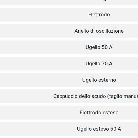
Elettrodo
Anello di oscillazione
Ugello 50 A
Ugello 70 A
Ugello esterno
Cappuccio dello scudo (taglio manua
Elettrodo esteso
Ugello esteso 50 A