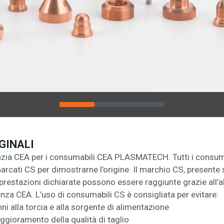
IGINALI
nzia CEA per i consumabili CEA PLASMATECH. Tutti i consumab
cati CS per dimostrarne l’origine. Il marchio CS, presente su
 prestazioni dichiarate possono essere raggiunte grazie all’al
enza CEA. L’uso di consumabili CS è consigliata per evitare:
i alla torcia e alla sorgente di alimentazione
ggioramento della qualità di taglio