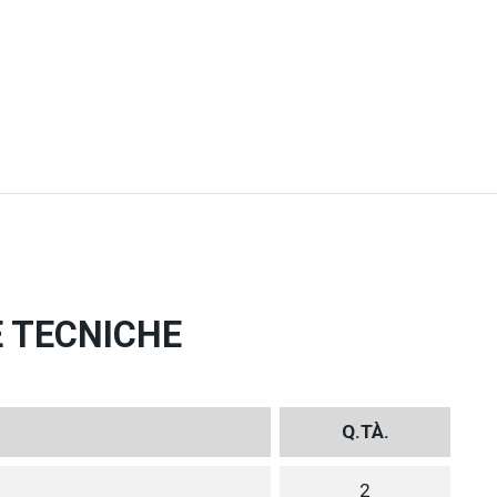
E TECNICHE
Q.TÀ.
2