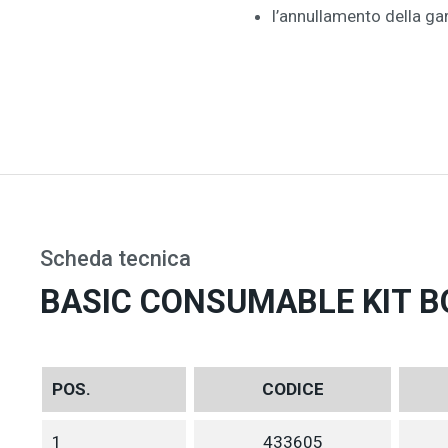
l’annullamento della g
Scheda tecnica
BASIC CONSUMABLE KIT B
POS.
CODICE
1
433605