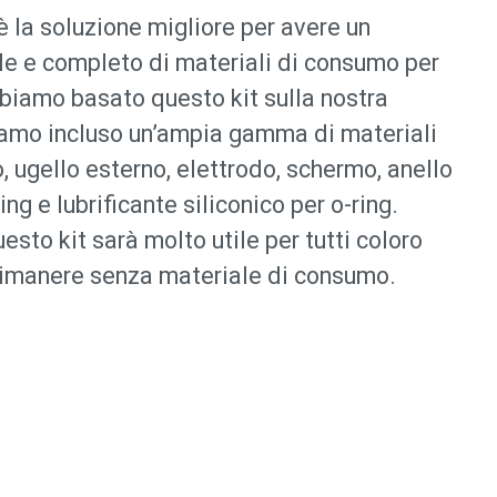
è la soluzione migliore per avere un
le e completo di materiali di consumo per
bbiamo basato questo kit sulla nostra
amo incluso un’ampia gamma di materiali
, ugello esterno, elettrodo, schermo, anello
ing e lubrificante siliconico per o-ring.
esto kit sarà molto utile per tutti coloro
rimanere senza materiale di consumo.