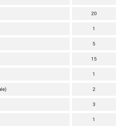
20
1
5
15
1
le)
2
3
1