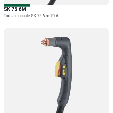
SK 75 6M
Torcia manuale SK 75 6 m 70 A