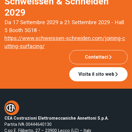
Schweissen & Schneiden
2029
Da 17 Settembre 2029 a 21 Settembre 2029 - Hall
5 Booth 5G18 -
https://www.schweissen-schneiden.com/joining-c
utting-surfacing/
Contattaci
Visita il sito web
CEA Costruzioni Elettromeccaniche Annettoni S.p.A.
Partita IVA 00444640130
C.so E. Filiberto, 27 – 23900 Lecco (LC) – Italy