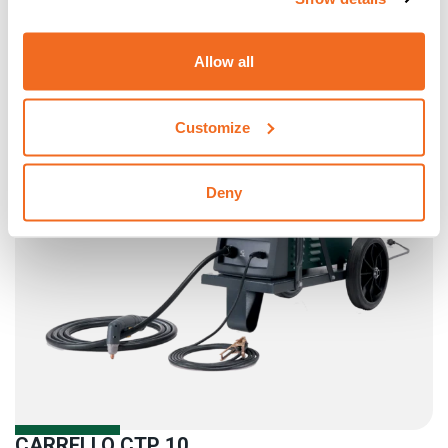
Allow all
Customize
Deny
CARRELLO CTP 10