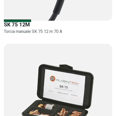
SK 75 12M
Torcia manuale SK 75 12 m 70 A