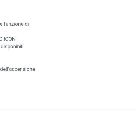
e funzione di
AC ICON
disponibili
 dell’accensione