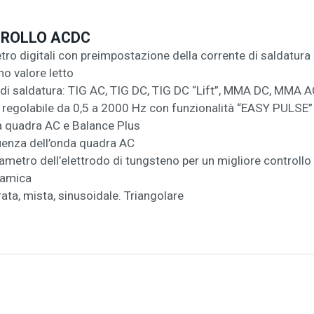
TROLLO ACDC
o digitali con preimpostazione della corrente di saldatura 
o valore letto
 di saldatura: TIG AC, TIG DC, TIG DC “Lift”, MMA DC, MMA 
 regolabile da 0,5 a 2000 Hz con funzionalità “EASY PULSE” 
a quadra AC e Balance Plus
uenza dell’onda quadra AC
metro dell’elettrodo di tungsteno per un migliore controllo
inamica
ata, mista, sinusoidale. Triangolare