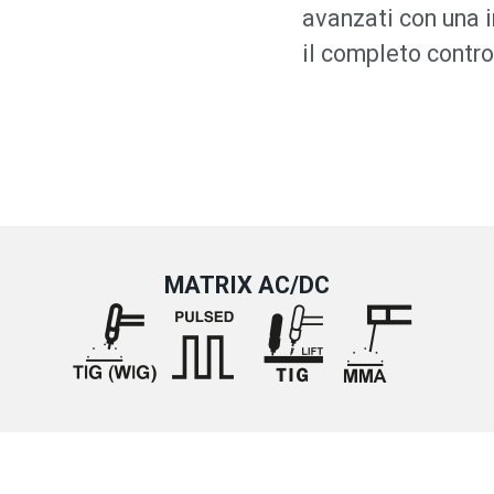
avanzati con una i
il completo control
MATRIX AC/DC