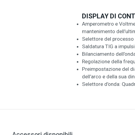
DISPLAY DI CON
Amperometro e Voltmetr
mantenimento dell’ultim
Selettore del processo
Saldatura TIG a impulsi
Bilanciamento dell’ond
Regolazione della freq
Preimpostazione del dia
dell’arco e della sua d
Selettore d’onda: Quadr
Accessori disponibili