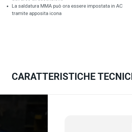
La saldatura MMA può ora essere impostata in AC
tramite apposita icona
CARATTERISTICHE TECNIC