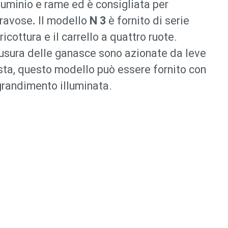
lluminio e rame ed è consigliata per
gravose
.
Il modello
N 3
è fornito di serie
ricottura e il carrello a quattro ruote.
iusura delle ganasce sono azionate da leve
sta, questo modello può essere fornito con
grandimento illuminata.