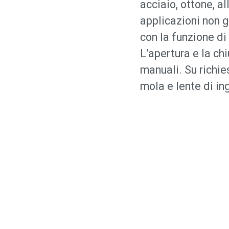
acciaio, ottone, a
applicazioni non 
con la funzione di 
L’apertura e la ch
manuali. Su richie
mola e lente di in