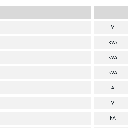
V
kVA
kVA
kVA
A
V
kA