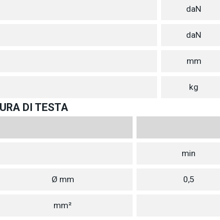
daN
daN
mm
kg
URA DI TESTA
min
Ø mm
0,5
mm²