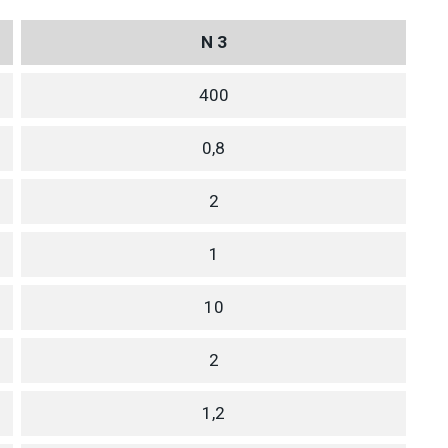
N 3
400
0,8
2
1
10
2
1,2