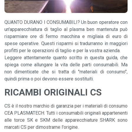
QUANTO DURANO I CONSUMABILI? Un buon operatore con
un'apparecchiatura di taglio al plasma ben mantenuta può
risparmiare ore di fermo macchina e migliaia di euro di
spese operative. Questi risparmi si tradurranno in maggiori
profitti per le operazioni di taglio e per la vostra azienda.
Leggere attentamente quanto scritto in questa guida, che
spiega come allungare la vita delle parti consumabili. Ma
non dimenticate che si tratta di "materiali di consumo",
quindi prima o poi devono essere sostituiti.
RICAMBI ORIGINALI CS
CS è il nostro marchio di garanzia per i materiali di consumo
CEA PLASMATECH. Tutti i consumabili originali appartenenti
alle torce SK e SKM delle apparecchiature SHARK sono
marcati CS per dimostrarne l'origine.