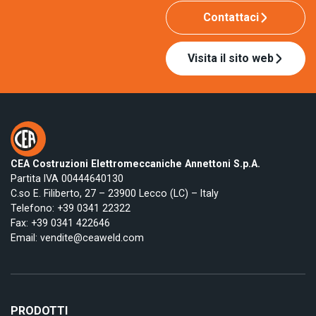
Contattaci
Visita il sito web
CEA Costruzioni Elettromeccaniche Annettoni S.p.A.
Partita IVA 00444640130
C.so E. Filiberto, 27 – 23900 Lecco (LC) – Italy
Telefono:
+39 0341 22322
Fax: +39 0341 422646
Email:
vendite@ceaweld.com
PRODOTTI