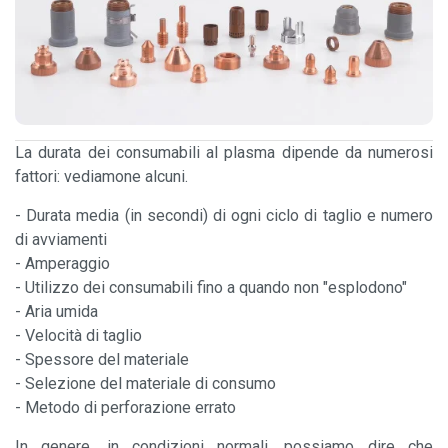
La durata dei consumabili al plasma dipende da numerosi
fattori: vediamone alcuni.
- Durata media (in secondi) di ogni ciclo di taglio e numero
di avviamenti
- Amperaggio
- Utilizzo dei consumabili fino a quando non "esplodono"
- Aria umida
- Velocità di taglio
- Spessore del materiale
- Selezione del materiale di consumo
- Metodo di perforazione errato
In genere, in condizioni normali, possiamo dire che