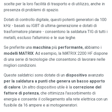
scelte per la loro facilità di trasporto e di utilizzo, anche in
presenza di problemi di spazio.
Dotati di controllo digitale, questi potenti generatori da 100
kHz - basati su IGBT di ultima generazione e dotati di
trasformatore planare - consentono la saldatura TIG di tutti i
metalli, escluso l'alluminio e le sue leghe.
Se preferite una
macchina
più
performante
,
abbiamo i
modelli MATRIX
. Ad esempio, la MATRIX 2200 HF dispone
di una serie di tecnologie che consentono di lavorare nelle
migliori condizioni.
Queste saldatrici sono dotate di un
dispositivo
avanzato
per la saldatura a punti che genera un basso apporto
di calore
.
Un altro dispositivo utile è la
correzione del
fattore di potenza
, che ottimizza l'assorbimento di
energia e consente il collegamento alla rete elettrica con un
fusibile da 16 ampere e ai motogeneratori.