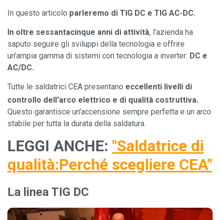
In questo articolo
parleremo di TIG DC e TIG AC-DC.
In oltre sessantacinque anni di attività
, l'azienda ha
saputo seguire gli sviluppi della tecnologia e offrire
un'ampia gamma di sistemi con tecnologia a inverter:
DC e
AC/DC.
Tutte le saldatrici CEA presentano
eccellenti livelli di
.
controllo dell'arco elettrico e di qualità costruttiva
Questo garantisce un'accensione sempre perfetta e un arco
stabile per tutta la durata della saldatura.
LEGGI ANCHE:
"
Saldatrice di
qualità:
Perché scegliere CEA
"
La linea TIG DC