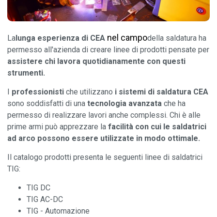
nel campo
La
lunga esperienza di CEA
della saldatura ha
permesso all'azienda di creare linee di prodotti pensate per
assistere chi lavora quotidianamente con questi
strumenti.
I
professionisti
che utilizzano
i sistemi di saldatura CEA
sono soddisfatti di una
tecnologia avanzata
che ha
permesso di realizzare lavori anche complessi. Chi è alle
prime armi può apprezzare la
facilità con cui le saldatrici
ad arco possono essere utilizzate in modo ottimale.
Il catalogo prodotti presenta le seguenti linee di saldatrici
TIG:
TIG DC
TIG AC-DC
TIG - Automazione