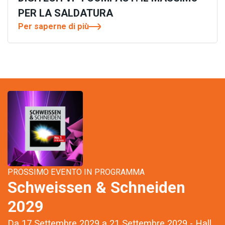
PER LA SALDATURA
Per saperne di più
PROSSIMO EVENTO IN PROGRAMMA
Schweissen & Schneiden
2029
Da 17 Settembre 2029 a 21 Settembre 2029 - Hall