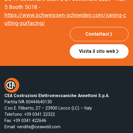
5 Booth 5G18 -
https://www.schweissen-schneiden.com/joining-c
utting-surfacing/
Contattaci
Visita il sito web
CEA Costruzioni Elettromeccaniche Annettoni S.p.A.
Partita IVA 00444640130
C.so E. Filiberto, 27 – 23900 Lecco (LC) – Italy
Telefono:
+39 0341 22322
Fax: +39 0341 422646
Email:
vendite@ceaweld.com