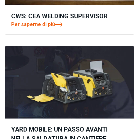
CWS: CEA WELDING SUPERVISOR
Per saperne di più
YARD MOBILE: UN PASSO AVANTI
NELLA SALDATURA IN CANTIERE