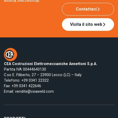
Contattaci
Visita il sito web
CEA Costruzioni Elettromeccaniche Annettoni S.p.A.
Partita IVA 00444640130
C.so E. Filiberto, 27 – 23900 Lecco (LC) – Italy
Telefono:
+39 0341 22322
Fax: +39 0341 422646
Email:
vendite@ceaweld.com