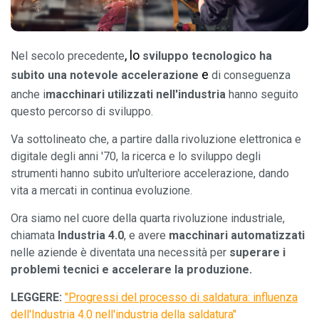
, lo
Nel secolo precedente
sviluppo tecnologico ha
e
subito una notevole accelerazione
di conseguenza
anche i
macchinari
utilizzati nell'industria
hanno seguito
questo percorso di sviluppo.
Va sottolineato che, a partire dalla rivoluzione elettronica e
digitale degli anni '70, la ricerca e lo sviluppo degli
strumenti hanno subito un'ulteriore accelerazione, dando
vita a mercati in continua evoluzione.
Ora siamo nel cuore della quarta rivoluzione industriale,
chiamata
Industria 4.0
, e avere
macchinari automatizzati
nelle aziende è diventata una necessità per
superare i
problemi tecnici e accelerare la produzione.
LEGGERE:
"
Progressi del processo di saldatura: influenza
dell'Industria 4.0 nell'industria della saldatura
"