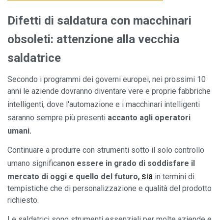
Difetti di saldatura con macchinari
obsoleti: attenzione alla vecchia
saldatrice
Secondo i programmi dei governi europei, nei prossimi 10
anni le aziende dovranno diventare vere e proprie fabbriche
intelligenti, dove l'automazione e
i macchinari intelligenti
saranno sempre più presenti
accanto agli operatori
.
umani
Continuare a produrre con strumenti sotto il solo controllo
umano
significa
non essere
in grado di soddisfare il
, sia
mercato di oggi e quello del futuro
in termini di
tempistiche che di personalizzazione e qualità del prodotto
richiesto.
Le saldatrici sono strumenti essenziali per molte aziende e