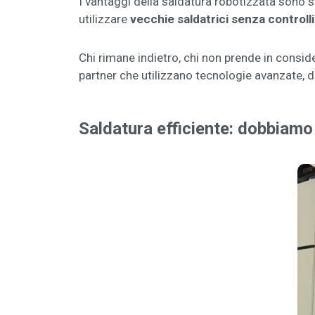
I vantaggi della saldatura robotizzata sono 
utilizzare
vecchie saldatrici senza controll
Chi rimane indietro, chi non prende in consid
partner che utilizzano tecnologie avanzate, di
Saldatura efficiente: dobbiamo