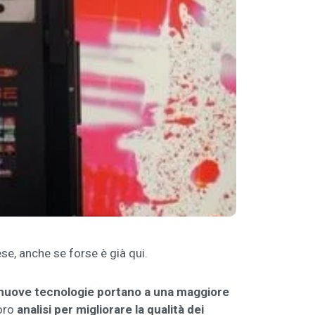
ese, anche se forse è già qui.
e nuove tecnologie portano a una maggiore
loro
analisi per migliorare la qualità dei