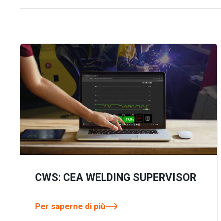
CWS: CEA WELDING SUPERVISOR
Per saperne di più