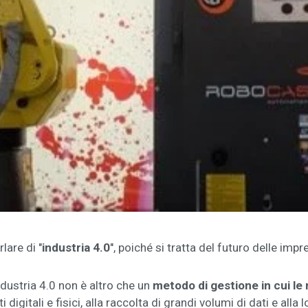
lare di "
industria 4.0
", poiché si tratta del futuro delle impr
industria 4.0 non è altro che un
metodo di gestione in cui l
digitali e fisici, alla raccolta di grandi volumi di dati e alla 