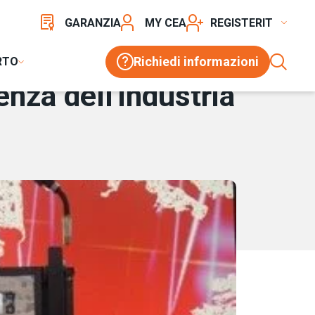
SALDATURA
GARANZIA
MY CEA
REGISTER
Richiedi informazioni
RTO
enza dell'Industria