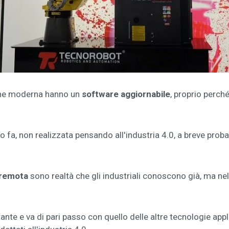
ione moderna hanno un
software aggiornabile
, proprio perch
 fa, non realizzata pensando all'industria 4.0, a breve prob
 remota
sono realtà che gli industriali conoscono già, ma ne
nte e va di pari passo con quello delle altre tecnologie appli