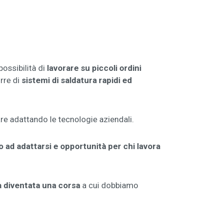
ossibilità di
lavorare su piccoli ordini
rre di
sistemi di saldatura rapidi ed
re adattando le tecnologie aziendali.
o ad adattarsi
e opportunità per chi lavora
ià diventata una corsa
a cui dobbiamo