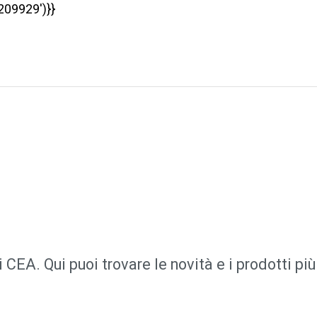
09929')}}
i CEA. Qui puoi trovare le novità e i prodotti pi