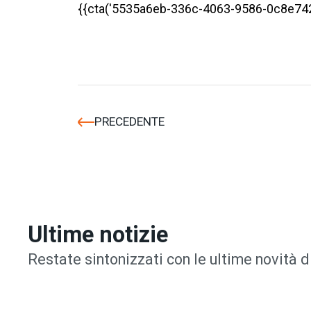
{{cta('5535a6eb-336c-4063-9586-0c8e742
PRECEDENTE
Ultime notizie
Restate sintonizzati con le ultime novità d