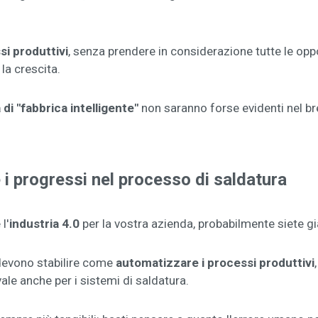
si produttivi
, senza prendere in considerazione tutte le opp
 la crescita.
 di "fabbrica intelligente"
non saranno forse evidenti nel br
e i progressi nel processo di saldatura
l'
industria 4.0
per la vostra azienda, probabilmente siete già
 devono stabilire come
automatizzare i processi produttivi
ale anche per i sistemi di saldatura.