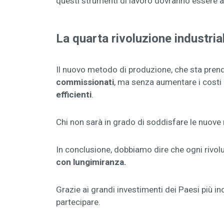
questi strumenti di lavoro dovranno essere ada
La quarta rivoluzione industrial
Il nuovo metodo di produzione, che sta prend
commissionati
, ma senza aumentare i costi 
efficienti
.
Chi non sarà in grado di soddisfare le nuove 
In conclusione, dobbiamo dire che ogni rivol
con lungimiranza.
Grazie ai grandi investimenti dei Paesi più in
partecipare.