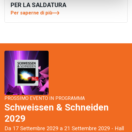
PER LA SALDATURA
Per saperne di più
PROSSIMO EVENTO IN PROGRAMMA
Schweissen & Schneiden
2029
Da 17 Settembre 2029 a 21 Settembre 2029 - Hall