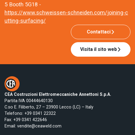
5 Booth 5G18 -
https://www.schweissen-schneiden.com/joining-c
utting-surfacing/
Contattaci
Visita il sito web
CEA Costruzioni Elettromeccaniche Annettoni S.p.A.
Partita IVA 00444640130
C.so E. Filiberto, 27 – 23900 Lecco (LC) – Italy
Telefono:
+39 0341 22322
Fax: +39 0341 422646
Email:
vendite@ceaweld.com