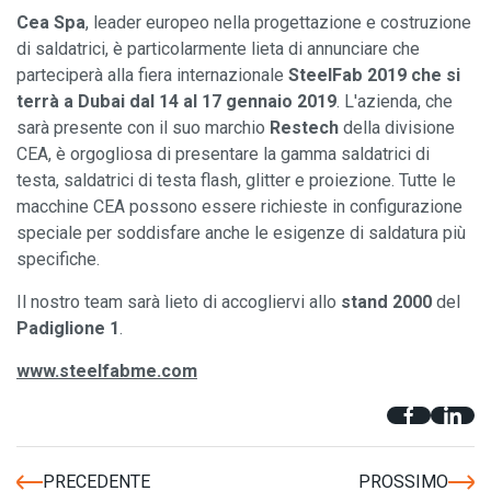
Cea Spa
, leader europeo nella progettazione e costruzione
di saldatrici, è particolarmente lieta di annunciare che
parteciperà alla fiera internazionale
SteelFab 2019 che si
terrà a Dubai dal 14 al 17 gennaio 2019
. L'azienda, che
sarà presente con il suo marchio
Restech
della divisione
CEA, è orgogliosa di presentare la gamma saldatrici di
testa, saldatrici di testa flash, glitter e proiezione. Tutte le
macchine CEA possono essere richieste in configurazione
speciale per soddisfare anche le esigenze di saldatura più
specifiche.
Il nostro team sarà lieto di accogliervi allo
stand 2000
del
Padiglione 1
.
www.steelfabme.com
PRECEDENTE
PROSSIMO