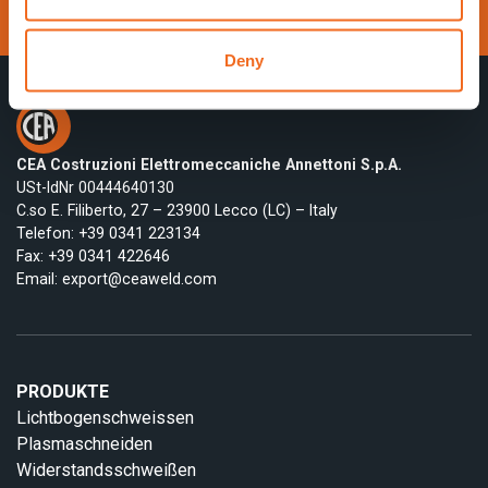
Besuche die Website
Deny
CEA Costruzioni Elettromeccaniche Annettoni S.p.A.
USt-IdNr 00444640130
C.so E. Filiberto, 27 – 23900 Lecco (LC) – Italy
Telefon:
+39 0341 223134
Fax: +39 0341 422646
Email:
export@ceaweld.com
PRODUKTE
Lichtbogenschweissen
Plasmaschneiden
Widerstandsschweißen