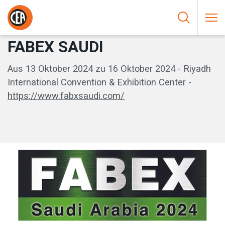
Zum Inhalt springen
HOME
/
EVENTI
/
FABEX SAUDI
FABEX SAUDI
Aus 13 Oktober 2024 zu 16 Oktober 2024 - Riyadh
International Convention & Exhibition Center -
https://www.fabxsaudi.com/