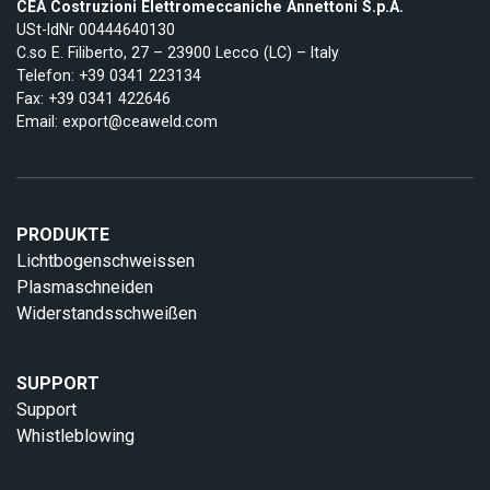
CEA Costruzioni Elettromeccaniche Annettoni S.p.A.
USt-IdNr 00444640130
C.so E. Filiberto, 27 – 23900 Lecco (LC) – Italy
Telefon:
+39 0341 223134
Fax: +39 0341 422646
Email:
export@ceaweld.com
PRODUKTE
Lichtbogenschweissen
Plasmaschneiden
Widerstandsschweißen
SUPPORT
Support
Whistleblowing