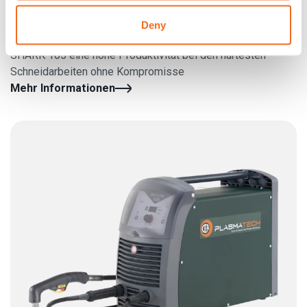
Deny
SHARK 105
SHARK 105 eine hohe Produktivität bei den härtesten
Schneidarbeiten ohne Kompromisse
Mehr Informationen