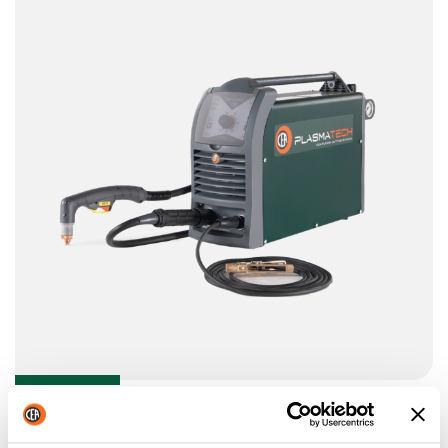
SHARK 75
SHARK 75 ist die Lösung, um die Anforderungen an das
Schneiden bei mittleren und leichten Fertigungsarbeiten zu