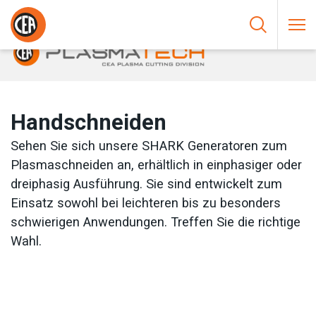
Zum Inhalt springen
HOME
/
PLASMASCHNEIDEN
/
HANDSCHNEIDEN
Handschneiden
Sehen Sie sich unsere SHARK Generatoren zum
Plasmaschneiden an, erhältlich in einphasiger oder
dreiphasig Ausführung. Sie sind entwickelt zum
Einsatz sowohl bei leichteren bis zu besonders
schwierigen Anwendungen. Treffen Sie die richtige
Wahl.