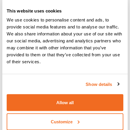
erfüllen
Mehr Informationen
This website uses cookies
We use cookies to personalise content and ads, to
provide social media features and to analyse our traffic.
We also share information about your use of our site with
our social media, advertising and analytics partners who
may combine it with other information that you’ve
provided to them or that they’ve collected from your use
of their services.
Show details
Allow all
Customize