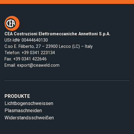
CEA Costruzioni Elettromeccaniche Annettoni S.p.A.
USt-IdNr 00444640130
C.so E. Filiberto, 27 – 23900 Lecco (LC) – Italy
Telefon:
+39 0341 223134
Fax: +39 0341 422646
Email:
export@ceaweld.com
PRODUKTE
Lichtbogenschweissen
Plasmaschneiden
Widerstandsschweißen