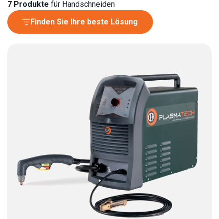
7
Produkte
für Handschneiden
Finden Sie Ihre beste Lösung