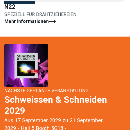
N22
SPEZIELL FÜR DRAHTZIEHEREIEN
Mehr Informationen
NÄCHSTE GEPLANTE VERANSTALTUNG
Schweissen & Schneiden
2029
Aus 17 September 2029 zu 21 September
2029 - Hall 5 Booth 5G18 -