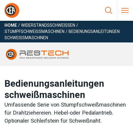
Zum Inhalt springen
HOME
/
WIDERSTANDSSCHWEISSEN
/
STUMPFSCHWEISSMASCHINEN
/
BEDIENUNGSANLEITUNGEN
SCHWEISSMASCHINEN
Bedienungsanleitungen
schweißmaschinen
Umfassende Serie von Stumpfschweißmaschinen
für Drahtziehereien. Hebel-oder Pedalantrieb.
Optionaler Schleifstein für Schweißnaht.