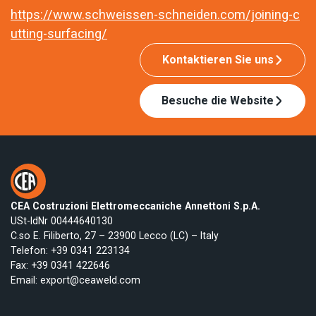
https://www.schweissen-schneiden.com/joining-c
utting-surfacing/
Kontaktieren Sie uns
Besuche die Website
CEA Costruzioni Elettromeccaniche Annettoni S.p.A.
USt-IdNr 00444640130
C.so E. Filiberto, 27 – 23900 Lecco (LC) – Italy
Telefon:
+39 0341 223134
Fax: +39 0341 422646
Email:
export@ceaweld.com