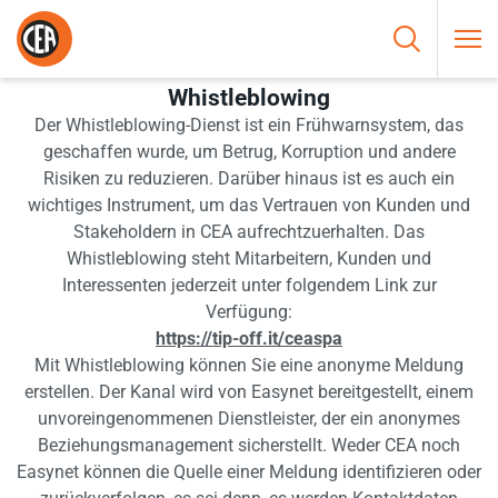
Zum Inhalt springen
HOME
/
WHISTLEBLOWING
Whistleblowing
Der Whistleblowing-Dienst ist ein Frühwarnsystem, das
geschaffen wurde, um Betrug, Korruption und andere
Risiken zu reduzieren. Darüber hinaus ist es auch ein
wichtiges Instrument, um das Vertrauen von Kunden und
Stakeholdern in CEA aufrechtzuerhalten. Das
Whistleblowing steht Mitarbeitern, Kunden und
Interessenten jederzeit unter folgendem Link zur
Verfügung:
https://tip-off.it/ceaspa
Mit Whistleblowing können Sie eine anonyme Meldung
erstellen. Der Kanal wird von Easynet bereitgestellt, einem
unvoreingenommenen Dienstleister, der ein anonymes
Beziehungsmanagement sicherstellt. Weder CEA noch
Easynet können die Quelle einer Meldung identifizieren oder