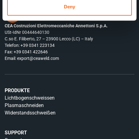
Deny
CEA Costruzioni Elettromeccaniche Annettoni S.p.A.
USt-IdNr 00444640130
C.so E. Filiberto, 27 – 23900 Lecco (LC) – Italy
Telefon:
+39 0341 223134
Fax: +39 0341 422646
Email:
export@ceaweld.com
PRODUKTE
Lichtbogenschweissen
Plasmaschneiden
Widerstandsschweißen
SUPPORT