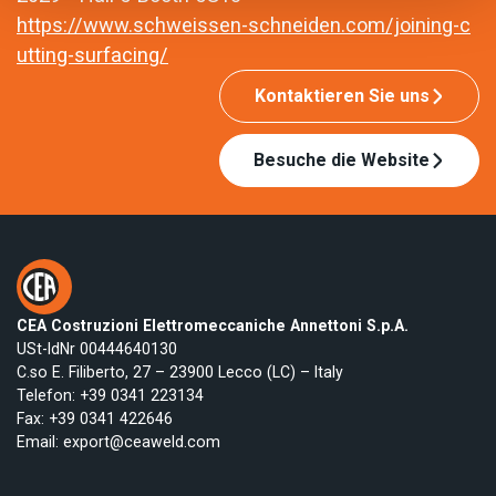
https://www.schweissen-schneiden.com/joining-c
utting-surfacing/
Kontaktieren Sie uns
Besuche die Website
CEA Costruzioni Elettromeccaniche Annettoni S.p.A.
USt-IdNr 00444640130
C.so E. Filiberto, 27 – 23900 Lecco (LC) – Italy
Telefon:
+39 0341 223134
Fax: +39 0341 422646
Email:
export@ceaweld.com