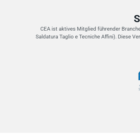
S
CEA ist aktives Mitglied führender Bran
Saldatura Taglio e Tecniche Affini). Diese 