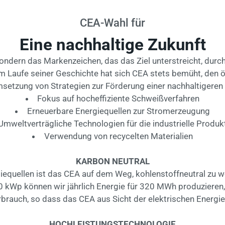
CEA-Wahl für
Eine nachhaltige Zukunft
ndern das Markenzeichen, das das Ziel unterstreicht, durch
m Laufe seiner Geschichte hat sich CEA stets bemüht, den 
setzung von Strategien zur Förderung einer nachhaltigeren 
Fokus auf hocheffiziente Schweißverfahren
Erneuerbare Energiequellen zur Stromerzeugung
Umweltverträgliche Technologien für die industrielle Produk
Verwendung von recycelten Materialien
KARBON NEUTRAL
iequellen ist das CEA auf dem Weg, kohlenstoffneutral zu werd
0 kWp können wir jährlich Energie für 320 MWh produzieren, e
brauch, so dass das CEA aus Sicht der elektrischen Energie 
HOCHLEISTUNGSTECHNOLOGIE