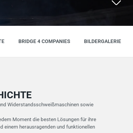
TE
BRIDGE 4 COMPANIES
BILDERGALERIE
TE
BRIDGE 4 COMPANIES
BILDERGALERIE
HICHTE
en- und Widerstandsschweißmaschinen sowie
jedem Moment die besten Lösungen für ihre
und einem herausragenden und funktionellen