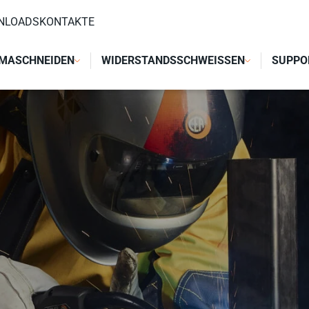
NLOADS
KONTAKTE
MASCHNEIDEN
WIDERSTANDSSCHWEISSEN
SUPPO