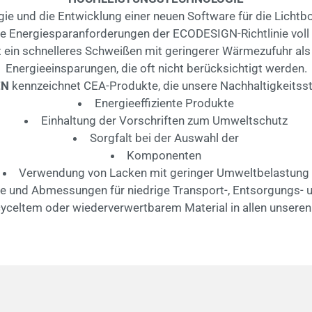
gie und die Entwicklung einer neuen Software für die Lich
e Energiesparanforderungen der ECODESIGN-Richtlinie voll e
t ein schnelleres Schweißen mit geringerer Wärmezufuhr al
Energieeinsparungen, die oft nicht berücksichtigt werden.
EN
kennzeichnet CEA-Produkte, die unsere Nachhaltigkeitsst
Energieeffiziente Produkte
Einhaltung der Vorschriften zum Umweltschutz
Sorgfalt bei der Auswahl der
Komponenten
Verwendung von Lacken mit geringer Umweltbelastung
e und Abmessungen für niedrige Transport-, Entsorgungs- 
yceltem oder wiederverwertbarem Material in allen unser