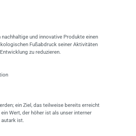
 nachhaltige und innovative Produkte einen
ökologischen Fußabdruck seiner Aktivitäten
Entwicklung zu reduzieren.
tion
en; ein Ziel, das teilweise bereits erreicht
in Wert, der höher ist als unser interner
autark ist.