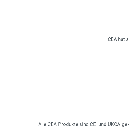
CEA hat s
Alle CEA-Produkte sind CE- und UKCA-geke