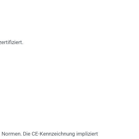
tifiziert.
d Normen. Die CE-Kennzeichnung impliziert