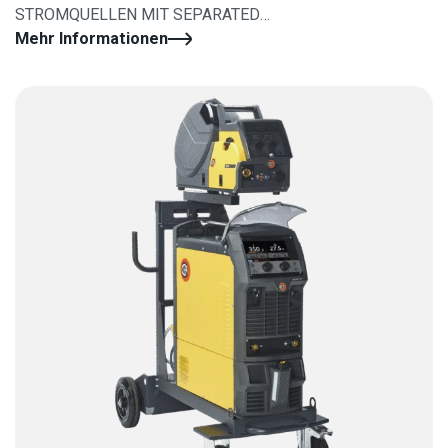
STROMQUELLEN MIT SEPARATED
DAHRTSHUBVORKOFFER
Mehr Informationen