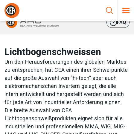
Zum Inhalt springen
HOME
/
LICHTBOGENSCHWEISSEN
FAQ
Lichtbogenschweissen
Um den Herausforderungen des globalen Marktes
zu entsprechen, hat CEA einen ihrer Schwerpunkte
auf die große Auswahl von “hi-tech” aber auch
elektromechanischen Invertern gelegt, die alle
intern entwickelt und hergestellt werden und sich
für jede Art von industrieller Anforderung eignen.
Die breite Auswahl von CEA
Lichtbogenschweißprodukten eignet sich für alle
industriellen und professionellen MMA, WIG, MIG-