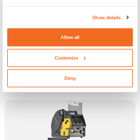
Show details
Allow all
Customize
QUBOX / QUBOX PULSE
SYNERGETISCHE MULTIPROZESS-INVERTER-PULSE MIT
SEPARATEM DRAHTVORSCHUB
Deny
Mehr Informationen