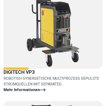
DIGITECH VP3
ROBOTISH SYNERGETISCHE MULTIPROZESS GEPULSTE
STROMQUELLEN MIT SEPARATED
DAHRTSHUBVORKOFFER
Mehr Informationen