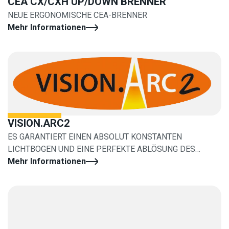
CEA CX/CXH UP/DOWN BRENNER
NEUE ERGONOMISCHE CEA-BRENNER
Mehr Informationen
VISION.ARC2
ES GARANTIERT EINEN ABSOLUT KONSTANTEN
LICHTBOGEN UND EINE PERFEKTE ABLÖSUNG DES
TROPFENS
Mehr Informationen