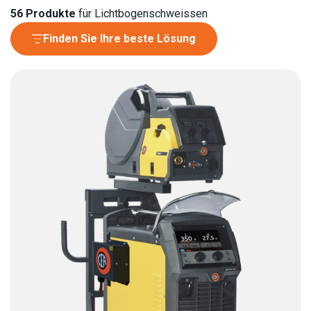
56
Produkte
für Lichtbogenschweissen
Finden Sie Ihre beste Lösung