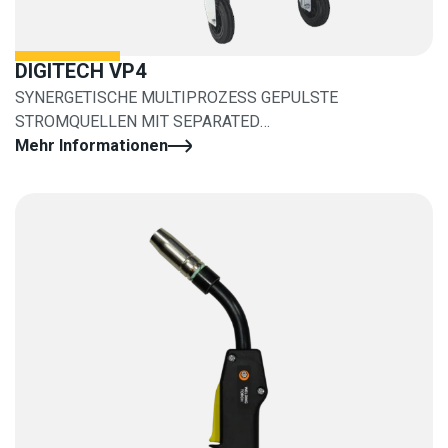
DIGITECH VP4
SYNERGETISCHE MULTIPROZESS GEPULSTE
STROMQUELLEN MIT SEPARATED
DAHRTSHUBVORKOFFER
Mehr Informationen