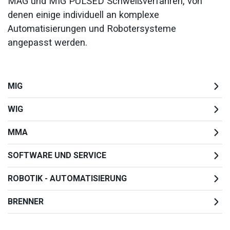
MAG und MIG PULSED Schweißverfahren, von
denen einige individuell an komplexe
Automatisierungen und Robotersysteme
angepasst werden.
MIG
WIG
MMA
SOFTWARE UND SERVICE
ROBOTIK - AUTOMATISIERUNG
BRENNER