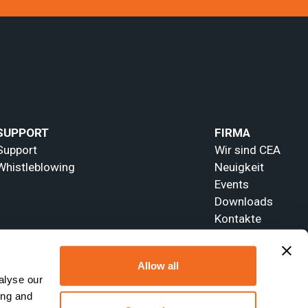
SUPPORT
FIRMA
Support
Wir sind CEA
Whistleblowing
Neuigkeit
Events
Downloads
Kontakte
Allow all
alyse our
ing and