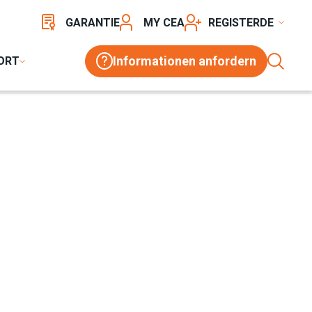
GARANTIE
MY CEA
REGISTER
Informationen anfordern
ORT