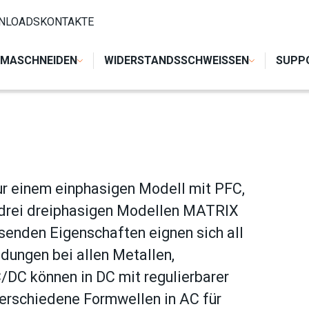
NLOADS
KONTAKTE
MASCHNEIDEN
WIDERSTANDSSCHWEISSEN
SUPP
r einem einphasigen Modell mit PFC,
drei dreiphasigen Modellen MATRIX
senden Eigenschaften eignen sich all
dungen bei allen Metallen,
/DC können in DC mit regulierbarer
verschiedene Formwellen in AC für