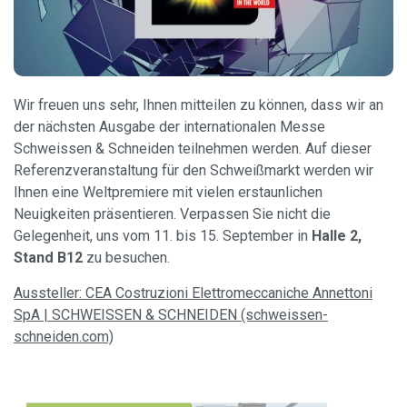
Wir freuen uns sehr, Ihnen mitteilen zu können, dass wir an
der nächsten Ausgabe der internationalen Messe
Schweissen & Schneiden teilnehmen werden. Auf dieser
Referenzveranstaltung für den Schweißmarkt werden wir
Ihnen eine Weltpremiere mit vielen erstaunlichen
Neuigkeiten präsentieren. Verpassen Sie nicht die
Gelegenheit, uns vom 11. bis 15. September in
Halle 2,
Stand B12
zu besuchen.
Aussteller: CEA Costruzioni Elettromeccaniche Annettoni
SpA | SCHWEISSEN & SCHNEIDEN (schweissen-
schneiden.com)