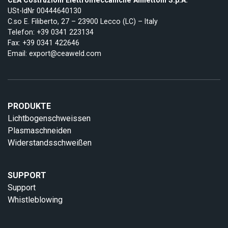
USt-IdNr 00444640130
C.so E. Filiberto, 27 – 23900 Lecco (LC) – Italy
Telefon:
+39 0341 223134
Fax: +39 0341 422646
Email:
export@ceaweld.com
PRODUKTE
Lichtbogenschweissen
Plasmaschneiden
Widerstandsschweißen
SUPPORT
Support
Whistleblowing