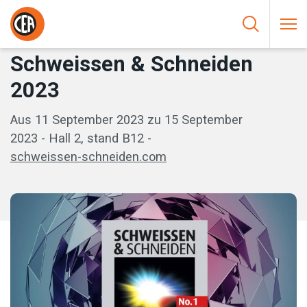
Zum Inhalt springen
HOME
/
EVENTI
/
SCHWEISSEN & SCHNEIDEN 2023
Schweissen & Schneiden
2023
Aus 11 September 2023 zu 15 September
2023 - Hall 2, stand B12 -
schweissen-schneiden.com