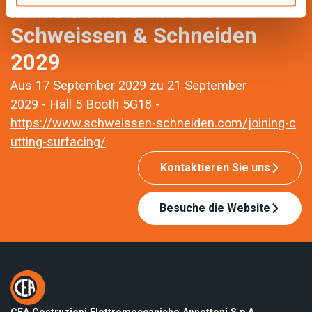
NÄCHSTE GEPLANTE VERANSTALTUNG
Schweissen & Schneiden
2029
Aus 17 September 2029 zu 21 September
2029 - Hall 5 Booth 5G18 -
https://www.schweissen-schneiden.com/joining-c
utting-surfacing/
Kontaktieren Sie uns
Besuche die Website
CEA Costruzioni Elettromeccaniche Annettoni S.p.A.