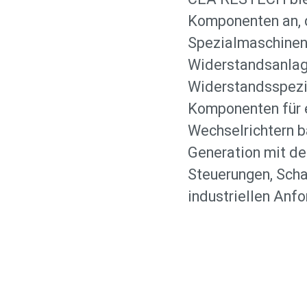
Komponenten an, d
Spezialmaschinenh
Widerstandsanlage
Widerstandsspezia
Komponenten für e
Wechselrichtern b
Generation mit de
Steuerungen, Scha
industriellen Anf