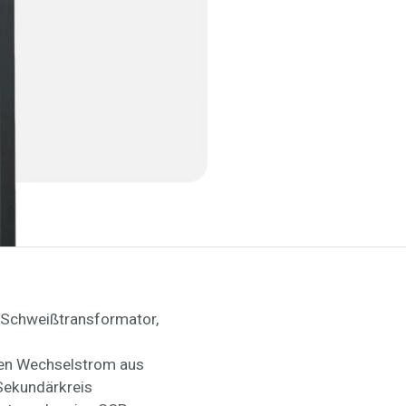
 Schweißtransformator,
en Wechselstrom aus
Sekundärkreis