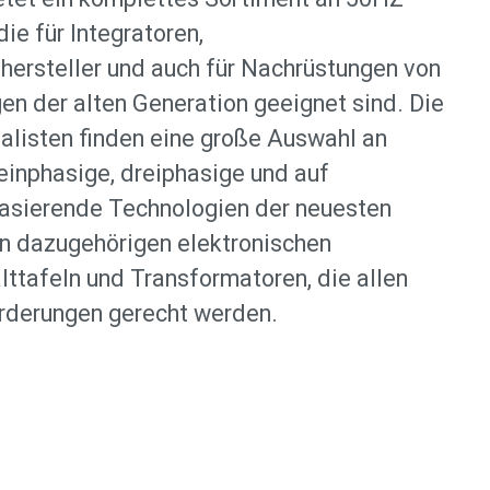
ie für Integratoren,
ersteller und auch für Nachrüstungen von
n der alten Generation geeignet sind. Die
listen finden eine große Auswahl an
inphasige, dreiphasige und auf
asierende Technologien der neuesten
n dazugehörigen elektronischen
lttafeln und Transformatoren, die allen
orderungen gerecht werden.