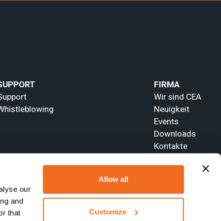
SUPPORT
FIRMA
Support
Wir sind CEA
Whistleblowing
Neuigkeit
Events
Downloads
Kontakte
Allow all
alyse our
ing and
Customize
r that