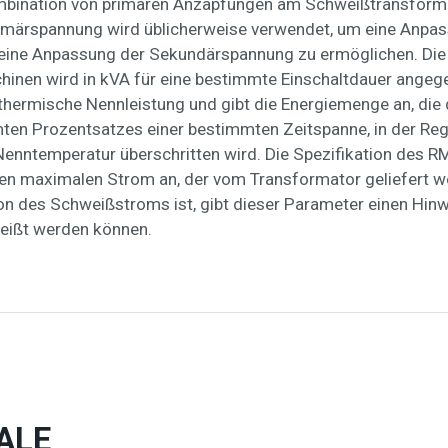
bination von primären Anzapfungen am Schweißtransforma
imärspannung wird üblicherweise verwendet, um eine Anpa
ine Anpassung der Sekundärspannung zu ermöglichen. Die
inen wird in kVA für eine bestimmte Einschaltdauer angeg
e thermische Nennleistung und gibt die Energiemenge an, die
en Prozentsatzes einer bestimmten Zeitspanne, in der Regel
Nenntemperatur überschritten wird. Die Spezifikation des 
n maximalen Strom an, der vom Transformator geliefert we
n des Schweißstroms ist, gibt dieser Parameter einen Hinwe
weißt werden können.
ALE