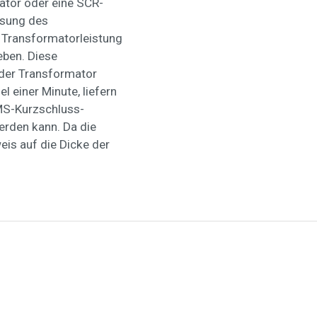
tor oder eine SCR-
ssung des
 Transformatorleistung
eben. Diese
 der Transformator
 einer Minute, liefern
RMS-Kurzschluss-
rden kann. Da die
is auf die Dicke der