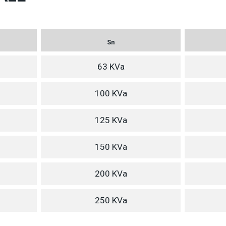
Sn
63 KVa
100 KVa
125 KVa
150 KVa
200 KVa
250 KVa