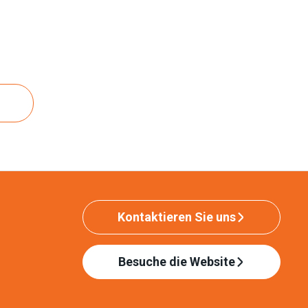
Kontaktieren Sie uns
Besuche die Website