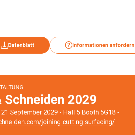
Datenblatt
Informationen anfordern
TALTUNG
 Schneiden 2029
21 September 2029 - Hall 5 Booth 5G18 -
hneiden.com/joining-cutting-surfacing/