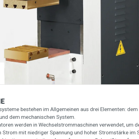
IE
steme bestehen im Allgemeinen aus drei Elementen: dem
 und dem mechanischen System.
atoren werden in Wechselstrommaschinen verwendet, um d
n Strom mit niedriger Spannung und hoher Stromstärke im 