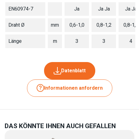
EN60974-7
Ja
Ja Ja
Ja Ja
Draht Ø
mm
0,6-1,0
0,8-1,2
0,8-1,2
Länge
m
3
3
4
Datenblatt
Informationen anfordern
DAS KÖNNTE IHNEN AUCH GEFALLEN