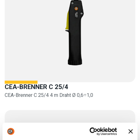
CEA-BRENNER C 25/4
CEA-Brenner C 25/4 4 m Draht Ø 0,6÷1,0