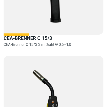
CEA-BRENNER C 15/3
CEA-Brenner C 15/3 3 m Draht Ø 0,6÷1,0