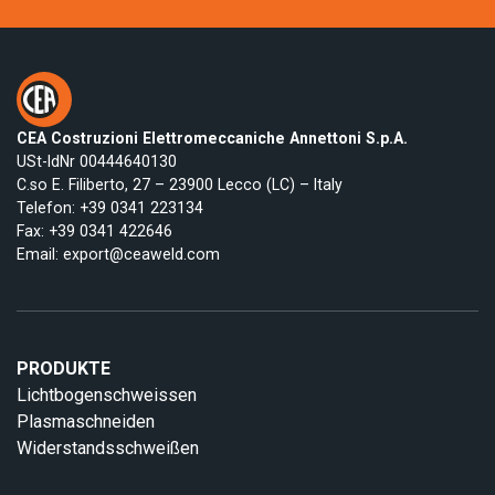
CEA Costruzioni Elettromeccaniche Annettoni S.p.A.
USt-IdNr 00444640130
C.so E. Filiberto, 27 – 23900 Lecco (LC) – Italy
Telefon:
+39 0341 223134
Fax: +39 0341 422646
Email:
export@ceaweld.com
PRODUKTE
Lichtbogenschweissen
Plasmaschneiden
Widerstandsschweißen