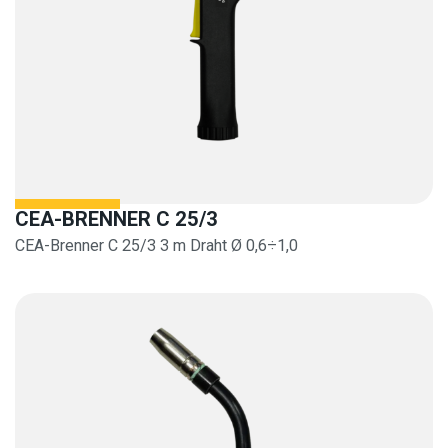
CEA-BRENNER C 25/3
CEA-Brenner C 25/3 3 m Draht Ø 0,6÷1,0