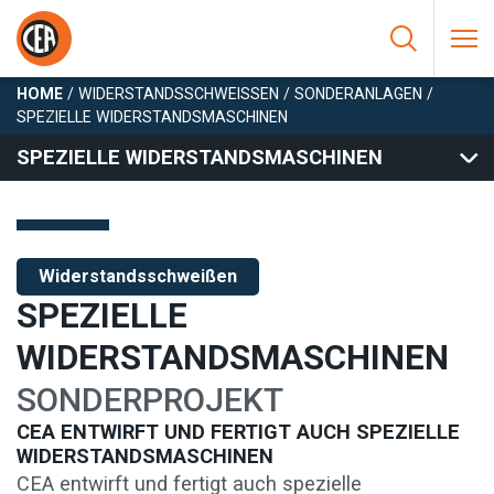
Zum Inhalt springen
HOME
/
WIDERSTANDSSCHWEISSEN
/
SONDERANLAGEN
/
SPEZIELLE WIDERSTANDSMASCHINEN
SPEZIELLE WIDERSTANDSMASCHINEN
Widerstandsschweißen
SPEZIELLE
WIDERSTANDSMASCHINEN
SONDERPROJEKT
CEA ENTWIRFT UND FERTIGT AUCH SPEZIELLE
WIDERSTANDSMASCHINEN
CEA entwirft und fertigt auch spezielle