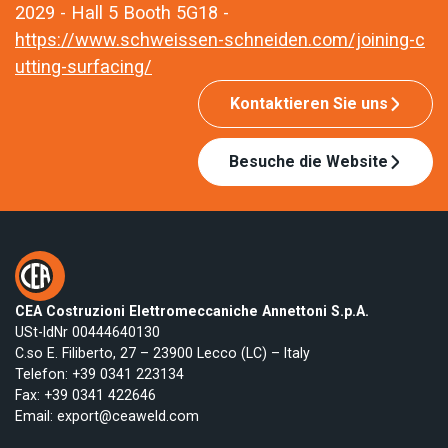
2029 - Hall 5 Booth 5G18 -
https://www.schweissen-schneiden.com/joining-c
utting-surfacing/
Kontaktieren Sie uns
Besuche die Website
CEA Costruzioni Elettromeccaniche Annettoni S.p.A.
USt-IdNr 00444640130
C.so E. Filiberto, 27 – 23900 Lecco (LC) – Italy
Telefon:
+39 0341 223134
Fax: +39 0341 422646
Email:
export@ceaweld.com