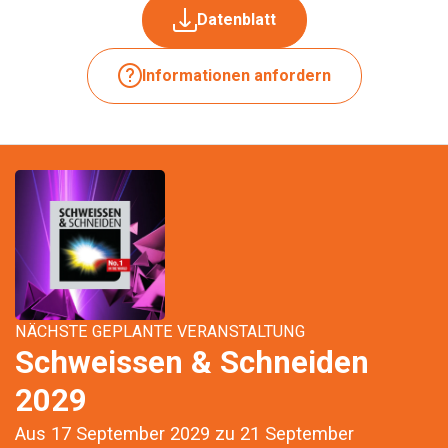
Datenblatt
Informationen anfordern
NÄCHSTE GEPLANTE VERANSTALTUNG
Schweissen & Schneiden
2029
Aus 17 September 2029 zu 21 September