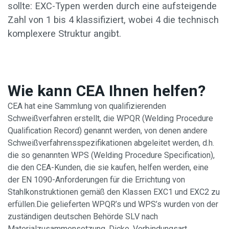
sollte: EXC-Typen werden durch eine aufsteigende
Zahl von 1 bis 4 klassifiziert, wobei 4 die technisch
komplexere Struktur angibt.
Wie kann CEA Ihnen helfen?
CEA hat eine Sammlung von qualifizierenden
Schweißverfahren erstellt, die WPQR (Welding Procedure
Qualification Record) genannt werden, von denen andere
Schweißverfahrensspezifikationen abgeleitet werden, d.h.
die so genannten WPS (Welding Procedure Specification),
die den CEA-Kunden, die sie kaufen, helfen werden, eine
der EN 1090-Anforderungen für die Errichtung von
Stahlkonstruktionen gemäß den Klassen EXC1 und EXC2 zu
erfüllen.Die gelieferten WPQR’s und WPS’s wurden von der
zuständigen deutschen Behörde SLV nach
Materialzusammensetzung, Dicke, Verbindungsart,