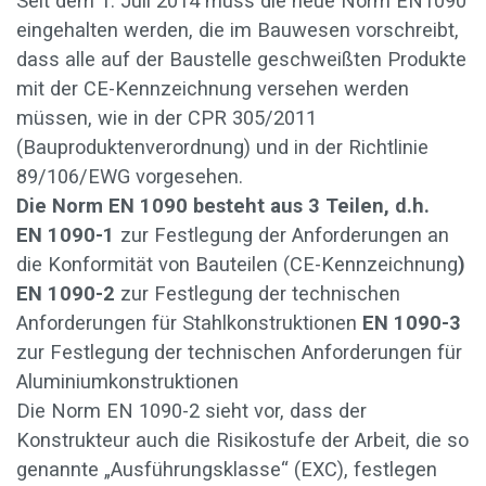
Seit dem 1. Juli 2014 muss die neue Norm EN1090
eingehalten werden, die im Bauwesen vorschreibt,
dass alle auf der Baustelle geschweißten Produkte
mit der CE-Kennzeichnung versehen werden
müssen, wie in der CPR 305/2011
(Bauproduktenverordnung) und in der Richtlinie
89/106/EWG vorgesehen.
Die Norm EN 1090 besteht aus 3 Teilen, d.h.
EN 1090-1
zur Festlegung der Anforderungen an
die Konformität von Bauteilen (CE-Kennzeichnung
)
EN 1090-2
zur Festlegung der technischen
Anforderungen für Stahlkonstruktionen
EN 1090-3
zur Festlegung der technischen Anforderungen für
Aluminiumkonstruktionen
Die Norm EN 1090-2 sieht vor, dass der
Konstrukteur auch die Risikostufe der Arbeit, die so
genannte „Ausführungsklasse“ (EXC), festlegen