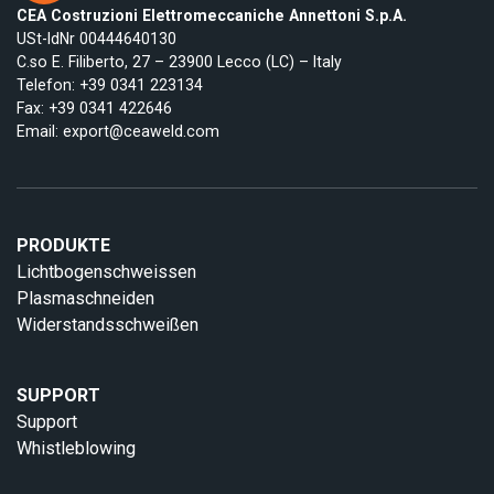
CEA Costruzioni Elettromeccaniche Annettoni S.p.A.
USt-IdNr 00444640130
C.so E. Filiberto, 27 – 23900 Lecco (LC) – Italy
Telefon:
+39 0341 223134
Fax: +39 0341 422646
Email:
export@ceaweld.com
PRODUKTE
Lichtbogenschweissen
Plasmaschneiden
Widerstandsschweißen
SUPPORT
Support
Whistleblowing