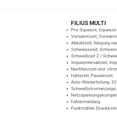
FILIUS MULTI
Pre-Squeeze; Squeeze-
Vorwärmzeit; Vorwär
Abkühlzeit; Neigung na
Schweisszeit; Schweis
Schweißzeit 2 / Schwe
Impulsintervallzeit; Im
Nachheizzeit und -str
Haltezeit; Pausenzeit
Auto-Wiederholung; 3
Schweißstromanzeige;
Netzspannungskompen
Fehlermeldung
Punktzähler, Druckkont