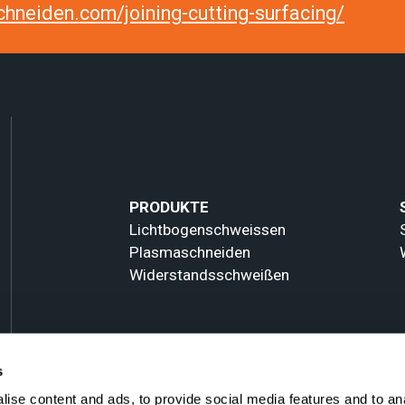
hneiden.com/joining-cutting-surfacing/
PRODUKTE
Lichtbogenschweissen
Plasmaschneiden
Widerstandsschweißen
s
ise content and ads, to provide social media features and to an