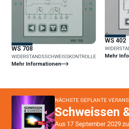
WS 402
WS 708
WIDERSTA
Mehr Inf
WIDERSTANDSSCHWEISSKONTROLLE
Mehr Informationen
NÄCHSTE GEPLANTE VERANS
Schweissen &
Aus 17 September 2029 zu 