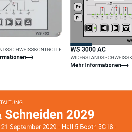
WS 3000 AC
NDSSCHWEISSKONTROLLE
ormationen
WIDERSTANDSSCHWEISS
Mehr Informationen
TALTUNG
 Schneiden 2029
21 September 2029 - Hall 5 Booth 5G18 -