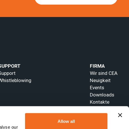
SUPPORT
FIRMA
Support
Wir sind CEA
Whistleblowing
Neuigkeit
Events
Downloads
Kontakte
Allow all
alyse our