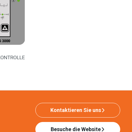
KONTROLLE
Kontaktieren Sie uns
Besuche die Website