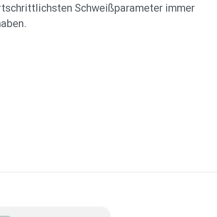
ortschrittlichsten Schweißparameter immer
haben.