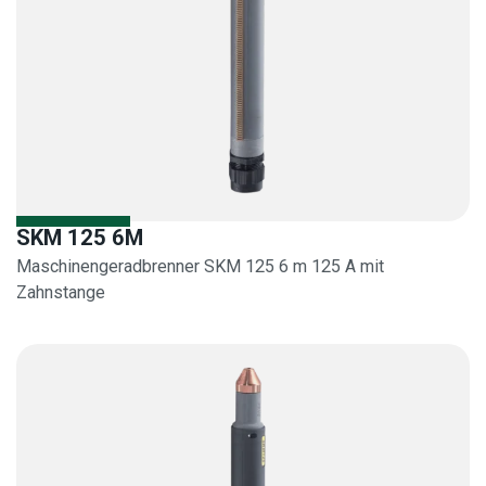
SKM 125 6M
Maschinengeradbrenner SKM 125 6 m 125 A mit
Zahnstange