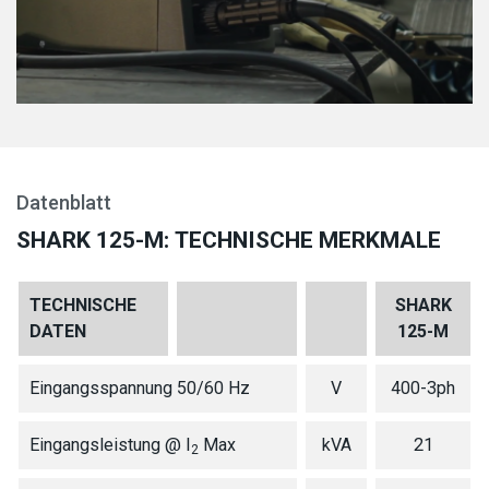
Datenblatt
SHARK 125-M: TECHNISCHE MERKMALE
TECHNISCHE
SHARK
DATEN
125-M
Eingangsspannung 50/60 Hz
V
400-3ph
Eingangsleistung @ I
Max
kVA
21
2