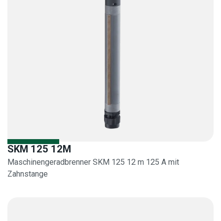
SKM 125 12M
Maschinengeradbrenner SKM 125 12 m 125 A mit
Zahnstange