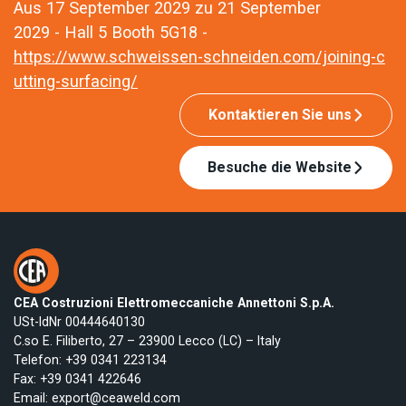
Aus 17 September 2029 zu 21 September
2029 - Hall 5 Booth 5G18 -
https://www.schweissen-schneiden.com/joining-c
utting-surfacing/
Kontaktieren Sie uns
Besuche die Website
CEA Costruzioni Elettromeccaniche Annettoni S.p.A.
USt-IdNr 00444640130
C.so E. Filiberto, 27 – 23900 Lecco (LC) – Italy
Telefon:
+39 0341 223134
Fax: +39 0341 422646
Email:
export@ceaweld.com