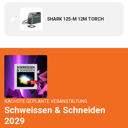
SHARK 125-M 12M TORCH
NÄCHSTE GEPLANTE VERANSTALTUNG
Schweissen & Schneiden
2029