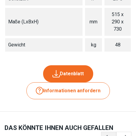
515 x
Maße (LxBxH)
mm
290 x
730
Gewicht
kg
48
Datenblatt
Informationen anfordern
DAS KÖNNTE IHNEN AUCH GEFALLEN