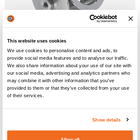
This website uses cookies
We use cookies to personalise content and ads, to
provide social media features and to analyse our traffic.
BRANNERHALTER AUF RÄDERN
We also share information about your use of our site with
Führung für den Brennerhalter auf Rädern
our social media, advertising and analytics partners who
may combine it with other information that you’ve
provided to them or that they’ve collected from your use
of their services.
Show details
Allow all