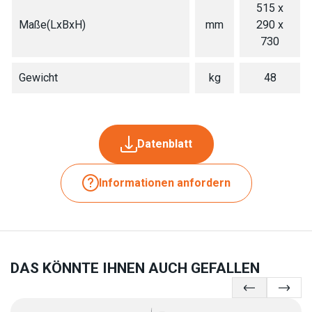
515 x
Maße(LxBxH)
mm
290 x
730
Gewicht
kg
48
Datenblatt
Informationen anfordern
DAS KÖNNTE IHNEN AUCH GEFALLEN