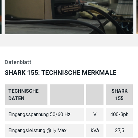
Datenblatt
SHARK 155: TECHNISCHE MERKMALE
TECHNISCHE
SHARK
DATEN
155
Eingangsspannung 50/60 Hz
V
400-3ph
Eingangsleistung @ I
Max
kVA
27,5
2