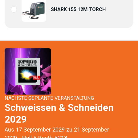
SHARK 155 12M TORCH
NÄCHSTE GEPLANTE VERANSTALTUNG
Schweissen & Schneiden
2029
Aus 17 September 2029 zu 21 September
2029 - Hall 5 Booth 5G18 -