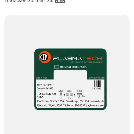
Entdecken Sie mehr auf
HIER