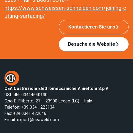
https://www.schweissen-schneiden.com/joining-c
utting-surfacing/
Kontaktieren Sie uns
Besuche die Website
CEA Costruzioni Elettromeccaniche Annettoni S.p.A.
USt-IdNr 00444640130
C.so E. Filiberto, 27 – 23900 Lecco (LC) – Italy
Telefon:
+39 0341 223134
Fax: +39 0341 422646
Email:
export@ceaweld.com