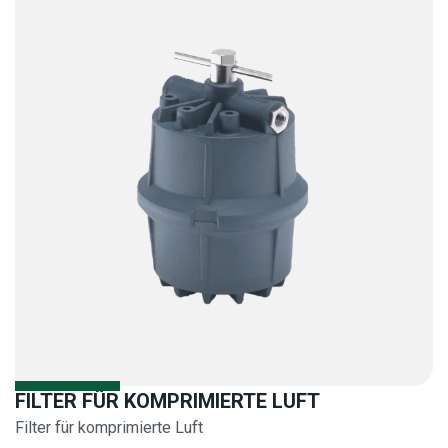
FILTER FÜR KOMPRIMIERTE LUFT
Filter für komprimierte Luft