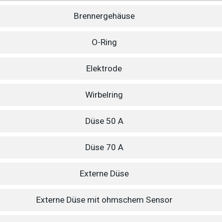
Brennergehäuse
O-Ring
Elektrode
Wirbelring
Düse 50 A
Düse 70 A
Externe Düse
Externe Düse mit ohmschem Sensor