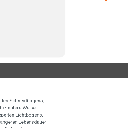
 des Schneidbogens,
ffizientere Weise
pelten Lichtbogens,
 längeren Lebensdauer