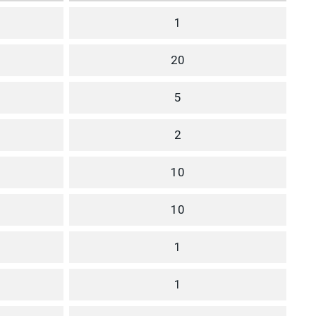
1
20
5
2
10
10
1
1