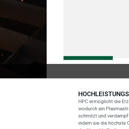
HOCHLEISTUNGSF
HPC ermöglicht die Er
wodurch ein Plasmastrah
schmilzt und verdampf
indem sie die höchste 