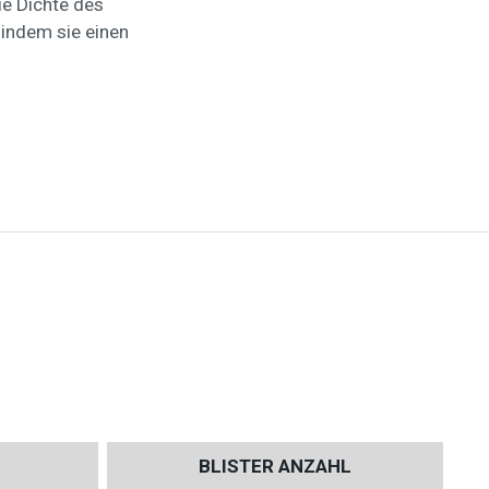
ie Dichte des
 indem sie einen
BLISTER ANZAHL