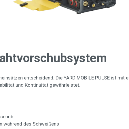
rahtvorschubsystem
ßeneinsätzen entscheidend. Die YARD MOBILE PULSE ist mit 
bilität und Kontinuität gewährleistet.
rschub
en während des Schweißens