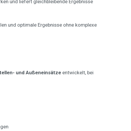
en und liefert gleichbleibende Ergebnisse
ellen und optimale Ergebnisse ohne komplexe
tellen- und Außeneinsätze
entwickelt, bei
ngen