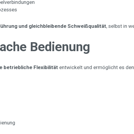
belverbindungen
ozesses
führung und gleichbleibende Schweißqualität
, selbst in 
nfache Bedienung
 betriebliche Flexibilität
entwickelt und ermöglicht es den
dienung