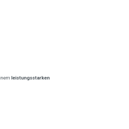
einem
leistungsstarken