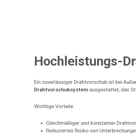
Hochleistungs-D
Ein zuverlässiger Drahtvorschub ist bei Au
Drahtvorschubsystem
ausgestattet, das Sta
Wichtige Vorteile:
Gleichmäßiger und konstanter Drahtvo
Reduziertes Risiko von Unterbrechung