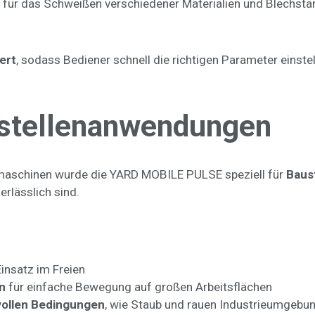
für das Schweißen verschiedener Materialien und Blechstärk
ert
, sodass Bediener schnell die richtigen Parameter einst
ustellenanwendungen
aschinen wurde die YARD MOBILE PULSE speziell für
Baus
rlässlich sind.
Einsatz im Freien
n
für einfache Bewegung auf großen Arbeitsflächen
vollen Bedingungen
, wie Staub und rauen Industrieumgebu