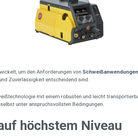
twickelt, um den Anforderungen von
Schweißanwendungen i
und Zuverlässigkeit entscheidend sind.
weißtechnologie mit einem robusten und leicht transportierb
z selbst unter anspruchsvollsten Bedingungen.
auf höchstem Niveau