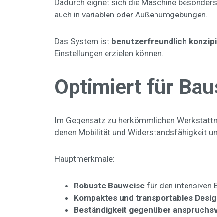
Dadurch eignet sich die Maschine besonders 
auch in variablen oder Außenumgebungen.
Das System ist
benutzerfreundlich konzipi
Einstellungen erzielen können.
Optimiert für Ba
Im Gegensatz zu herkömmlichen Werkstattm
denen Mobilität und Widerstandsfähigkeit une
Hauptmerkmale:
Robuste Bauweise
für den intensiven 
Kompaktes und transportables Desig
Beständigkeit gegenüber anspruchs