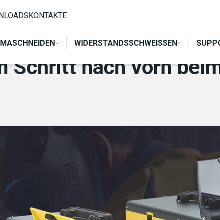
ORN BEIM SCHWEISSEN AUF DEM HOF
NLOADS
KONTAKTE
MASCHNEIDEN
WIDERSTANDSSCHWEISSEN
SUPP
 Schritt nach vorn bei