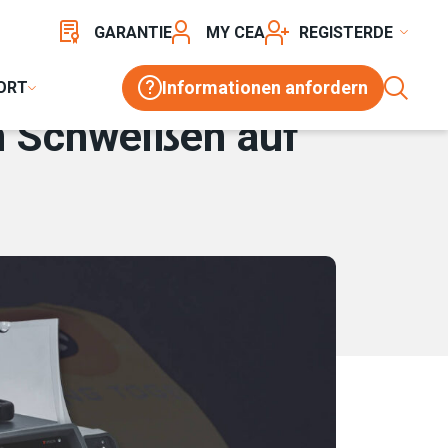
GARANTIE
MY CEA
REGISTER
Informationen anfordern
ORT
m Schweißen auf