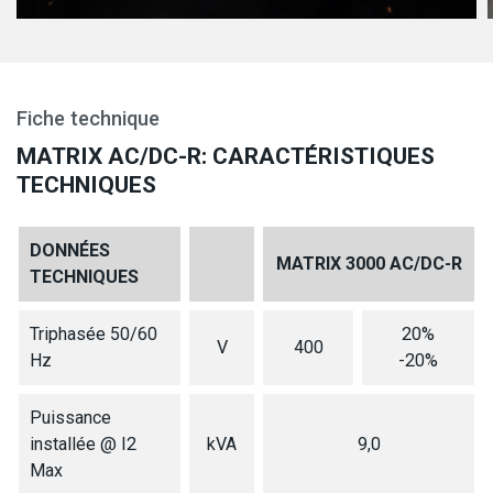
Fiche technique
MATRIX AC/DC-R: CARACTÉRISTIQUES
TECHNIQUES
DONNÉES
MATRIX 3000 AC/DC-R
TECHNIQUES
Triphasée 50/60
20%
V
400
Hz
-20%
Puissance
installée @ I2
kVA
9,0
Max