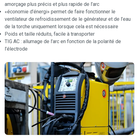
amorçage plus précis et plus rapide de l’arc
«économie d’énergi» permet de faire fonctionner le
ventilateur de refroidissement de le générateur et de l’eau
de la torche uniquement lorsque cela est nécessaire
Poids et taille réduits, facile à transporter
TIG AC : allumage de l’arc en fonction de la polarité de
l’électrode