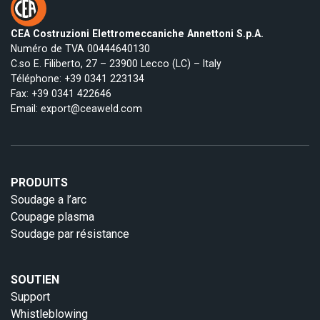
CEA Costruzioni Elettromeccaniche Annettoni S.p.A.
Numéro de TVA 00444640130
C.so E. Filiberto, 27 – 23900 Lecco (LC) – Italy
Téléphone:
+39 0341 223134
Fax: +39 0341 422646
Email:
export@ceaweld.com
PRODUITS
Soudage a l’arc
Coupage plasma
Soudage par résistance
SOUTIEN
Support
Whistleblowing