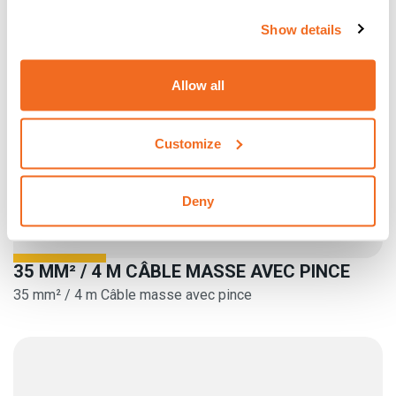
Show details
Allow all
Customize
Deny
35 MM² / 4 M CÂBLE MASSE AVEC PINCE
35 mm² / 4 m Câble masse avec pince