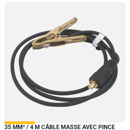
35 MM² / 4 M CÂBLE MASSE AVEC PINCE