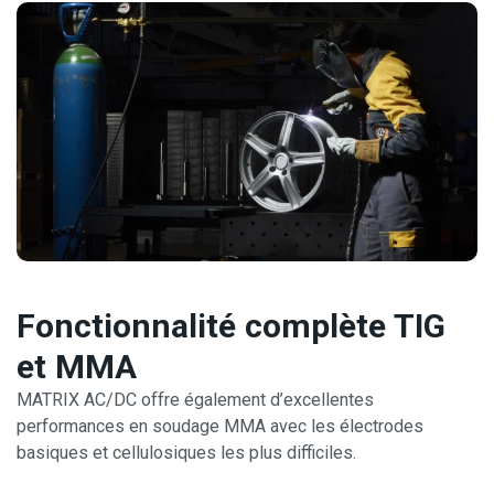
Fonctionnalité complète TIG
et MMA
MATRIX AC/DC offre également d’excellentes
performances en soudage MMA avec les électrodes
basiques et cellulosiques les plus difficiles.