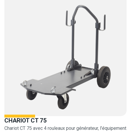
CHARIOT CT 75
Chariot CT 75 avec 4 rouleaux pour générateur, l’équipement