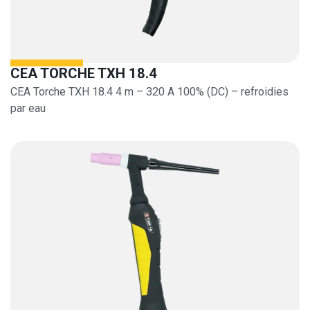
CEA TORCHE TXH 18.4
CEA Torche TXH 18.4 4 m – 320 A 100% (DC) – refroidies
par eau