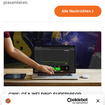
präsentieren.
Alle Nachrichten
CWS: CEA WELDING SUPERVISOR
Mehr lesen