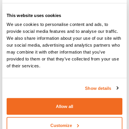
This website uses cookies
We use cookies to personalise content and ads, to
provide social media features and to analyse our traffic.
We also share information about your use of our site with
our social media, advertising and analytics partners who
may combine it with other information that you’ve
provided to them or that they’ve collected from your use
of their services.
Show details
YARD MOBILE: Ein Schritt nach vorn
beim Schweißen auf dem Hof
Allow all
Mehr lesen
Customize