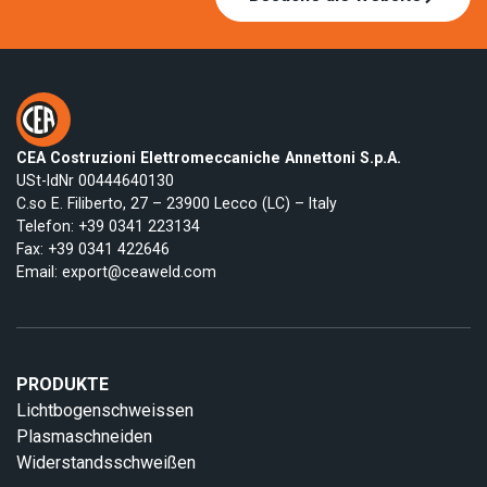
CEA Costruzioni Elettromeccaniche Annettoni S.p.A.
USt-IdNr 00444640130
C.so E. Filiberto, 27 – 23900 Lecco (LC) – Italy
Telefon:
+39 0341 223134
Fax: +39 0341 422646
Email:
export@ceaweld.com
PRODUKTE
Lichtbogenschweissen
Plasmaschneiden
Widerstandsschweißen