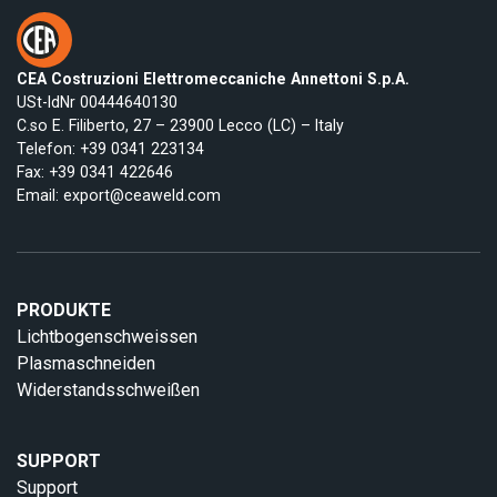
CEA Costruzioni Elettromeccaniche Annettoni S.p.A.
USt-IdNr 00444640130
C.so E. Filiberto, 27 – 23900 Lecco (LC) – Italy
Telefon:
+39 0341 223134
Fax: +39 0341 422646
Email:
export@ceaweld.com
PRODUKTE
Lichtbogenschweissen
Plasmaschneiden
Widerstandsschweißen
SUPPORT
Support