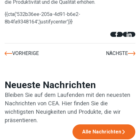
die Produktivität und die Qualität erhöhen.
{{cta('532b36ee-205a-4d91-b6e2-
8b4fa9348164','justifycenter')}}
VORHERIGE
NÄCHSTE
Neueste Nachrichten
Bleiben Sie auf dem Laufenden mit den neuesten
Nachrichten von CEA. Hier finden Sie die
wichtigsten Neuigkeiten und Produkte, die wir
präsentieren.
Alle Nachrichten