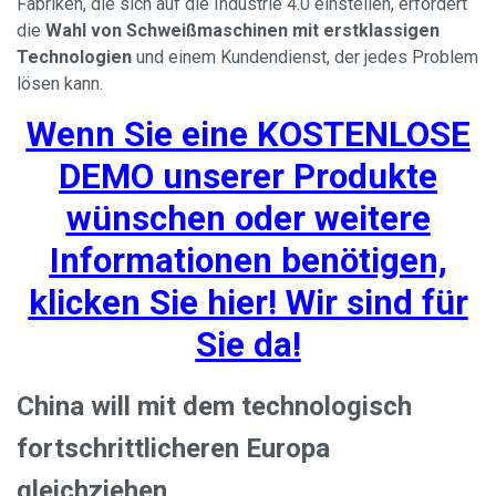
Fabriken, die sich auf die Industrie 4.0 einstellen, erfordert
die
Wahl von Schweißmaschinen mit erstklassigen
Technologien
und einem Kundendienst, der jedes Problem
lösen kann.
Wenn Sie eine KOSTENLOSE
DEMO unserer Produkte
wünschen oder weitere
Informationen benötigen,
klicken Sie hier! Wir sind für
Sie da!
China will mit dem technologisch
fortschrittlicheren Europa
gleichziehen