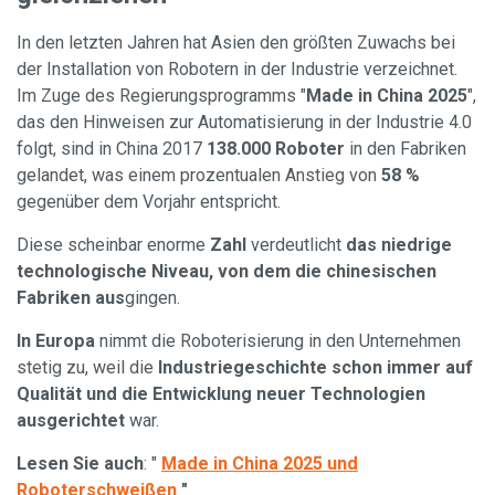
In den letzten Jahren hat Asien den größten Zuwachs bei
der Installation von Robotern in der Industrie verzeichnet.
Im Zuge des Regierungsprogramms "
Made in China 2025
",
das den Hinweisen zur Automatisierung in der Industrie 4.0
folgt, sind in China 2017
138.000 Roboter
in den Fabriken
gelandet, was einem prozentualen Anstieg von
58 %
gegenüber dem Vorjahr entspricht.
Diese scheinbar enorme
Zahl
verdeutlicht
das niedrige
technologische Niveau, von dem die chinesischen
Fabriken aus
gingen.
In Europa
nimmt die Roboterisierung in den Unternehmen
stetig zu, weil die
Industriegeschichte schon immer auf
Qualität und die Entwicklung neuer Technologien
ausgerichtet
war.
Lesen Sie auch
: "
Made in China 2025 und
Roboterschweißen
"