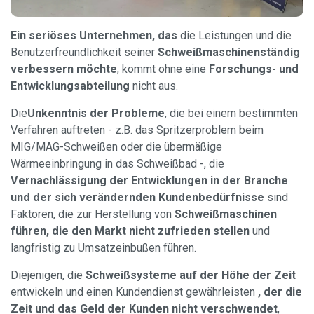
Ein seriöses Unternehmen, das
die Leistungen und die
Benutzerfreundlichkeit seiner
Schweißmaschinen
ständig
verbessern möchte
, kommt ohne eine
Forschungs- und
Entwicklungsabteilung
nicht aus.
Die
Unkenntnis der Probleme
, die bei einem bestimmten
Verfahren auftreten - z.B. das Spritzerproblem beim
MIG/MAG-Schweißen oder die übermäßige
Wärmeeinbringung in das Schweißbad -, die
Vernachlässigung der Entwicklungen in der Branche
und der sich verändernden Kundenbedürfnisse
sind
Faktoren, die zur Herstellung von
Schweißmaschinen
führen, die den Markt nicht zufrieden stellen
und
langfristig zu Umsatzeinbußen führen.
Diejenigen, die
Schweißsysteme auf der Höhe der Zeit
entwickeln und einen Kundendienst gewährleisten
, der die
Zeit und das Geld der Kunden nicht verschwendet
,