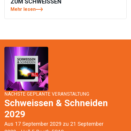
ZUM SCHWEISSEN
Mehr lesen
NÄCHSTE GEPLANTE VERANSTALTUNG
Schweissen & Schneiden
2029
Aus 17 September 2029 zu 21 September