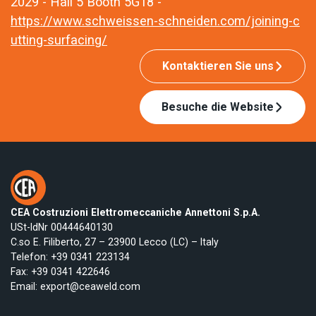
2029 - Hall 5 Booth 5G18 -
https://www.schweissen-schneiden.com/joining-c
utting-surfacing/
Kontaktieren Sie uns
Besuche die Website
CEA Costruzioni Elettromeccaniche Annettoni S.p.A.
USt-IdNr 00444640130
C.so E. Filiberto, 27 – 23900 Lecco (LC) – Italy
Telefon:
+39 0341 223134
Fax: +39 0341 422646
Email:
export@ceaweld.com