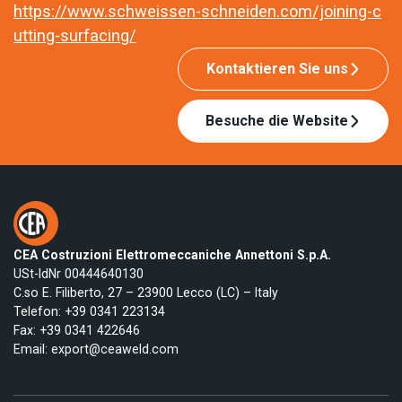
https://www.schweissen-schneiden.com/joining-c
utting-surfacing/
Kontaktieren Sie uns
Besuche die Website
CEA Costruzioni Elettromeccaniche Annettoni S.p.A.
USt-IdNr 00444640130
C.so E. Filiberto, 27 – 23900 Lecco (LC) – Italy
Telefon:
+39 0341 223134
Fax: +39 0341 422646
Email:
export@ceaweld.com