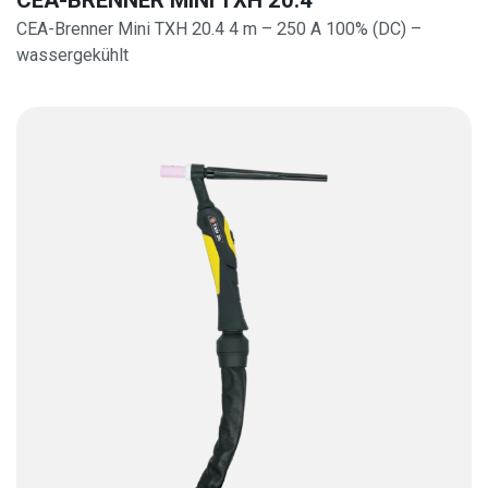
CEA-Brenner Mini TXH 20.4 4 m – 250 A 100% (DC) –
wassergekühlt