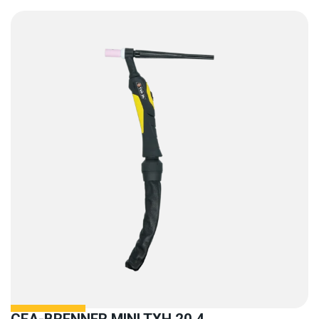
CEA-BRENNER MINI TXH 20.4