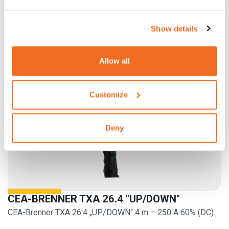
Show details
Allow all
Customize
Deny
CEA-BRENNER TXA 26.4 "UP/DOWN"
CEA-Brenner TXA 26.4 „UP/DOWN“ 4 m – 250 A 60% (DC)