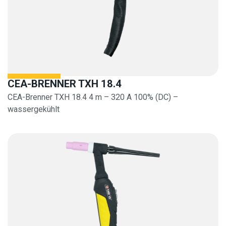
CEA-BRENNER TXH 18.4
CEA-Brenner TXH 18.4 4 m – 320 A 100% (DC) –
wassergekühlt