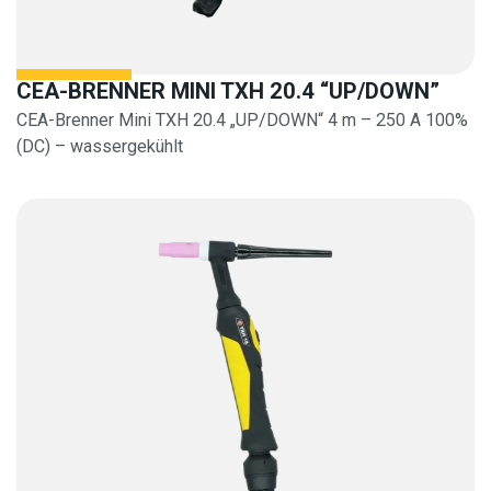
CEA-BRENNER MINI TXH 20.4 “UP/DOWN”
CEA-Brenner Mini TXH 20.4 „UP/DOWN“ 4 m – 250 A 100%
(DC) – wassergekühlt