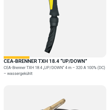
CEA-BRENNER TXH 18.4 “UP/DOWN”
CEA-Brenner TXH 18.4 „UP/DOWN“ 4 m – 320 A 100% (DC)
– wassergekühlt