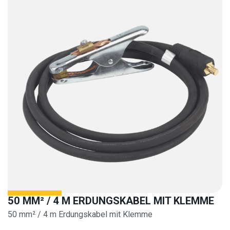
50 MM² / 4 M ERDUNGSKABEL MIT KLEMME
50 mm² / 4 m Erdungskabel mit Klemme