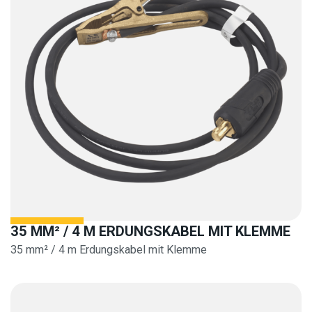
35 MM² / 4 M ERDUNGSKABEL MIT KLEMME
35 mm² / 4 m Erdungskabel mit Klemme