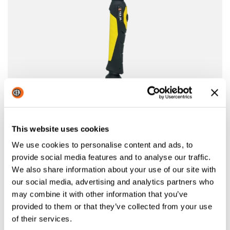
This website uses cookies
We use cookies to personalise content and ads, to
provide social media features and to analyse our traffic.
CEA-BRENNER TXA 26.4
We also share information about your use of our site with
our social media, advertising and analytics partners who
CEA-Brenner TXA 26.4 4 m – 250 A 60% (DC)
may combine it with other information that you’ve
provided to them or that they’ve collected from your use
of their services.