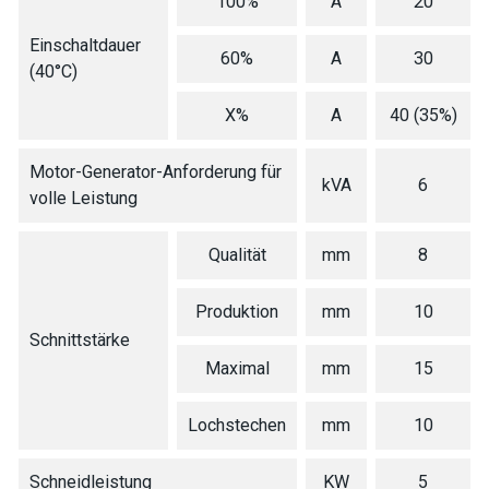
100%
A
20
Einschaltdauer
60%
A
30
(40°C)
X%
A
40 (35%)
Motor-Generator-Anforderung für
kVA
6
volle Leistung
Qualität
mm
8
Produktion
mm
10
Schnittstärke
Maximal
mm
15
Lochstechen
mm
10
Schneidleistung
KW
5