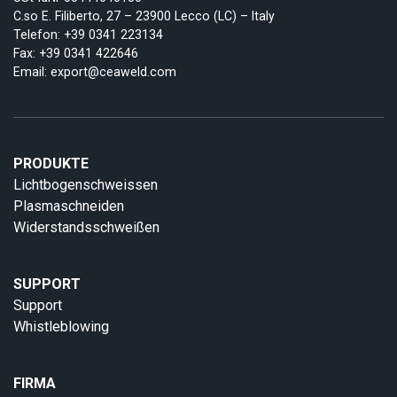
C.so E. Filiberto, 27 – 23900 Lecco (LC) – Italy
Telefon:
+39 0341 223134
Fax: +39 0341 422646
Email:
export@ceaweld.com
PRODUKTE
Lichtbogenschweissen
Plasmaschneiden
Widerstandsschweißen
SUPPORT
Support
Whistleblowing
FIRMA