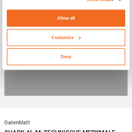
Allow all
Customize
Deny
Datenblatt