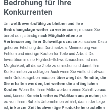
Bedrohung für Ihre
Konkurrenten
Um
wettbewerbsfähig zu bleiben und Ihre
Bedrohungslage weiter zu verbessern
, müssen Sie
bereit sein, ständig
nach Möglichkeiten zur
Verbesserung Ihrer Schweißprozesse
zu suchen. Dazu
gehören: Erhöhung des Durchsatzes, Minimierung von
Fehlern und niedrige Kosten für Teile und Arbeit. Die
Investition in eine Hightech-Schweißmaschine ist eine
Möglichkeit, all diese Ziele zu erreichen und damit Ihre
Konkurrenten zu schlagen. Auch wenn Sie vielleicht etwas
mehr Geld ausgeben müssen,
überwiegt
die
Rendite, die
Sie erhalten werden, bei weitem die anfänglichen
Kosten
. Wenn Sie Ihren Mitbewerbern einen Schritt voraus
sind, können Sie
ein breiteres Publikum ansprechen
, da
es von Ihrem Ruf als Unternehmen erfährt, das in der Lage
ist,
in kurzer Zeit hochwertige Produkte herzustellen