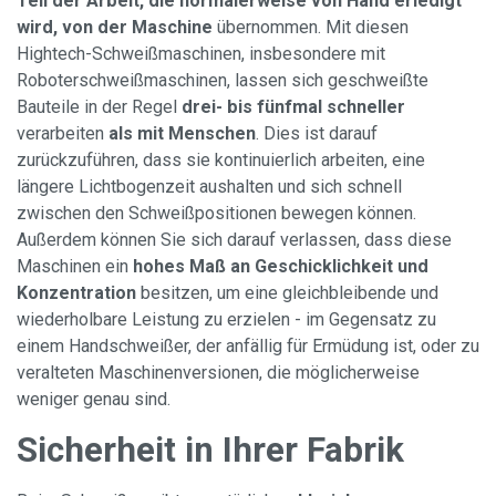
Teil der Arbeit, die normalerweise von Hand erledigt
wird, von der Maschine
übernommen. Mit diesen
Hightech-Schweißmaschinen, insbesondere mit
Roboterschweißmaschinen, lassen sich geschweißte
Bauteile in der Regel
drei- bis fünfmal schneller
verarbeiten
als mit Menschen
. Dies ist darauf
zurückzuführen, dass sie kontinuierlich arbeiten, eine
längere Lichtbogenzeit aushalten und sich schnell
zwischen den Schweißpositionen bewegen können.
Außerdem können Sie sich darauf verlassen, dass diese
Maschinen ein
hohes Maß an Geschicklichkeit und
Konzentration
besitzen, um eine gleichbleibende und
wiederholbare Leistung zu erzielen - im Gegensatz zu
einem Handschweißer, der anfällig für Ermüdung ist, oder zu
veralteten Maschinenversionen, die möglicherweise
weniger genau sind.
Sicherheit in Ihrer Fabrik