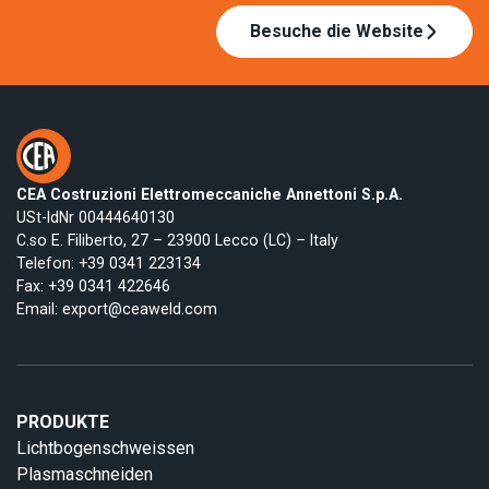
Besuche die Website
CEA Costruzioni Elettromeccaniche Annettoni S.p.A.
USt-IdNr 00444640130
C.so E. Filiberto, 27 – 23900 Lecco (LC) – Italy
Telefon:
+39 0341 223134
Fax: +39 0341 422646
Email:
export@ceaweld.com
PRODUKTE
Lichtbogenschweissen
Plasmaschneiden