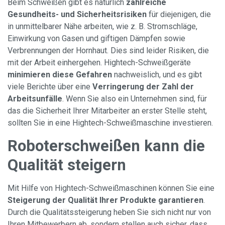
Beim Schweißen gibt es natürlich
zahlreiche
Gesundheits- und Sicherheitsrisiken
für diejenigen, die
in unmittelbarer Nähe arbeiten, wie z. B. Stromschläge,
Einwirkung von Gasen und giftigen Dämpfen sowie
Verbrennungen der Hornhaut. Dies sind leider Risiken, die
mit der Arbeit einhergehen. Hightech-Schweißgeräte
minimieren diese Gefahren
nachweislich, und es gibt
viele Berichte über eine
Verringerung der Zahl der
Arbeitsunfälle
. Wenn Sie also ein Unternehmen sind, für
das die Sicherheit Ihrer Mitarbeiter an erster Stelle steht,
sollten Sie in eine Hightech-Schweißmaschine investieren.
Roboterschweißen kann die
Qualität steigern
Mit Hilfe von Hightech-Schweißmaschinen können Sie eine
Steigerung der Qualität Ihrer Produkte garantieren
.
Durch die Qualitätssteigerung heben Sie sich nicht nur von
Ihren Mitbewerbern ab, sondern stellen auch sicher, dass