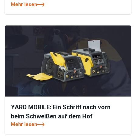
Mehr lesen
YARD MOBILE: Ein Schritt nach vorn
beim Schweißen auf dem Hof
Mehr lesen