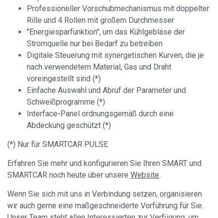
Professioneller Vorschubmechanismus mit doppelter
Rille und 4 Rollen mit großem Durchmesser
"Energiesparfunktion", um das Kühlgebläse der
Stromquelle nur bei Bedarf zu betreiben
Digitale Steuerung mit synergetischen Kurven, die je
nach verwendetem Material, Gas und Draht
voreingestellt sind (*)
Einfache Auswahl und Abruf der Parameter und
Schweißprogramme (*)
Interface-Panel ordnungsgemäß durch eine
Abdeckung geschützt (*)
(*) Nur für SMARTCAR PULSE
Erfahren Sie mehr und konfigurieren Sie Ihren SMART und
SMARTCAR noch heute über unsere
Website
.
Wenn Sie sich mit uns in Verbindung setzen, organisieren
wir auch gerne eine maßgeschneiderte Vorführung für Sie.
Unser Team steht allen Interessierten zur Verfügung, um