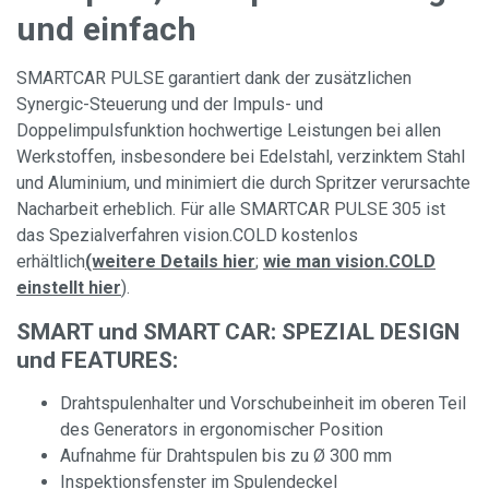
und einfach
SMARTCAR PULSE garantiert dank der zusätzlichen
Synergic-Steuerung und der Impuls- und
Doppelimpulsfunktion hochwertige Leistungen bei allen
Werkstoffen, insbesondere bei Edelstahl, verzinktem Stahl
und Aluminium, und minimiert die durch Spritzer verursachte
Nacharbeit erheblich. Für alle SMARTCAR PULSE 305 ist
das Spezialverfahren vision.COLD kostenlos
erhältlich
(weitere Details hier
;
wie man vision.COLD
einstellt hier
).
SMART und SMART CAR: SPEZIAL DESIGN
und FEATURES:
Drahtspulenhalter und Vorschubeinheit im oberen Teil
des Generators in ergonomischer Position
Aufnahme für Drahtspulen bis zu Ø 300 mm
Inspektionsfenster im Spulendeckel