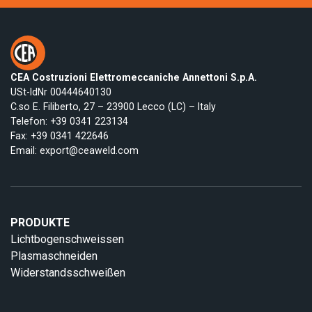
CEA Costruzioni Elettromeccaniche Annettoni S.p.A.
USt-IdNr 00444640130
C.so E. Filiberto, 27 – 23900 Lecco (LC) – Italy
Telefon:
+39 0341 223134
Fax: +39 0341 422646
Email:
export@ceaweld.com
PRODUKTE
Lichtbogenschweissen
Plasmaschneiden
Widerstandsschweißen