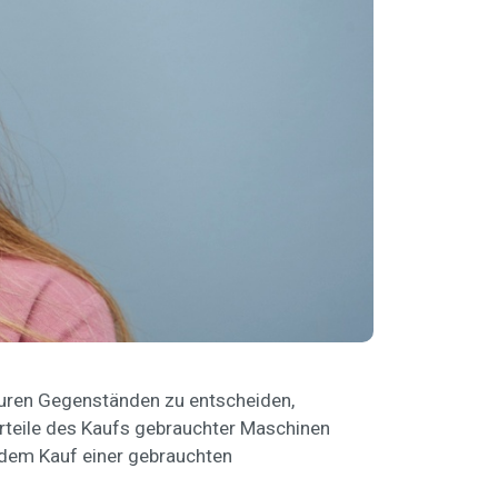
euren Gegenständen zu entscheiden,
rteile des Kaufs gebrauchter Maschinen
r dem Kauf einer gebrauchten