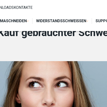
TER SCHWEISSMASCHINEN BEACHTEN SOLLTEN
NLOADS
KONTAKTE
MASCHNEIDEN
WIDERSTANDSSCHWEISSEN
SUPP
 Kauf gebrauchter Schw