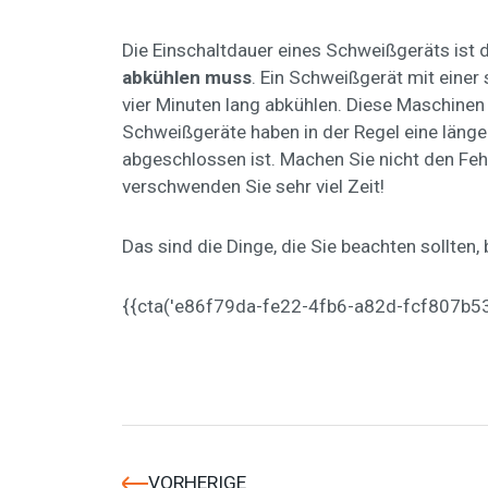
Die Einschaltdauer eines Schweißgeräts ist 
abkühlen muss
. Ein Schweißgerät mit eine
vier Minuten lang abkühlen. Diese Maschine
Schweißgeräte haben in der Regel eine läng
abgeschlossen ist. Machen Sie nicht den Fehl
verschwenden Sie sehr viel Zeit!
Das sind die Dinge, die Sie beachten sollten,
{{cta('e86f79da-fe22-4fb6-a82d-fcf807b5374
VORHERIGE