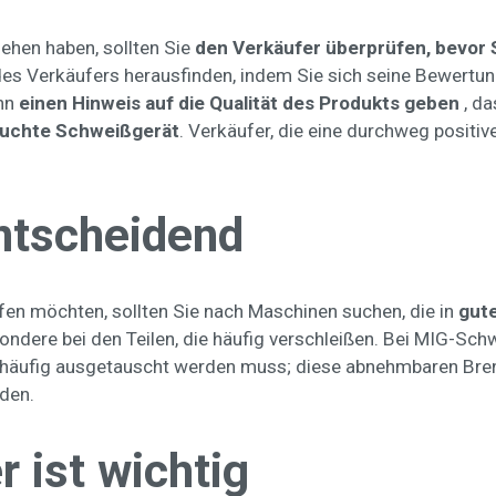
ehen haben, sollten Sie
den Verkäufer überprüfen, bevor S
e des Verkäufers herausfinden, indem Sie sich seine Bewer
ann
einen Hinweis auf die Qualität des Produkts geben
, d
rauchte Schweißgerät
. Verkäufer, die eine durchweg positi
entscheidend
en möchten, sollten Sie nach Maschinen suchen, die in
gut
ondere bei den Teilen, die häufig verschleißen. Bei MIG-Sch
d häufig ausgetauscht werden muss; diese abnehmbaren Bren
den.
r ist wichtig