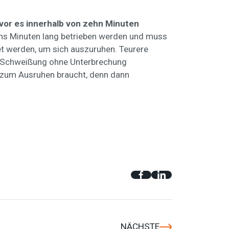
vor es innerhalb von zehn Minuten
chs Minuten lang betrieben werden und muss
t werden, um sich auszuruhen. Teurere
ie Schweißung ohne Unterbrechung
it zum Ausruhen braucht, denn dann
NÄCHSTE