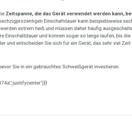
die
Zeitspanne, die das Gerät verwendet werden kann, be
r sechzigprozentigen Einschaltdauer kann beispielsweise se
n werden extrem heiß und müssen daher häufig ausgeschalte
ere Einschaltdauer und können sogar so lange laufen, bis d
er und entscheiden Sie sich für ein Gerät, das sehr viel Ze
 bevor Sie in ein gebrauchtes Schweißgerät investieren.
a','justifycenter')}}