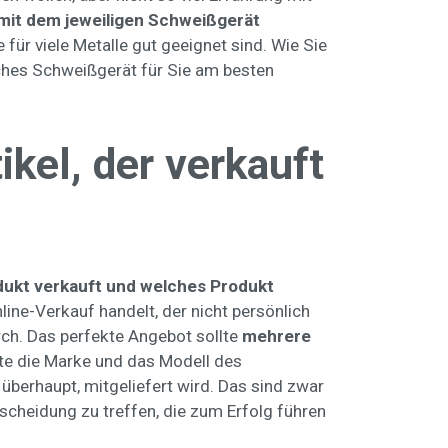
 mit dem jeweiligen Schweißgerät
für viele Metalle gut geeignet sind. Wie Sie
lches Schweißgerät für Sie am besten
kel, der verkauft
dukt verkauft und welches Produkt
nline-Verkauf handelt, der nicht persönlich
ch. Das perfekte Angebot sollte
mehrere
lte die Marke und das Modell des
überhaupt, mitgeliefert wird. Das sind zwar
ntscheidung zu treffen, die zum Erfolg führen