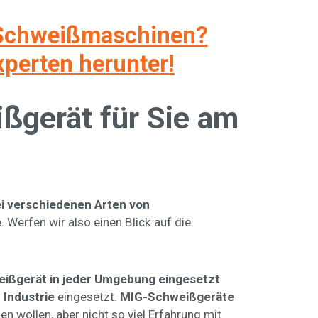
r Schweißmaschinen?
xperten herunter!
ißgerät für Sie am
ei verschiedenen Arten von
e
. Werfen wir also einen Blick auf die
eißgerät in jeder Umgebung eingesetzt
 Industrie
eingesetzt.
MIG-Schweißgeräte
n wollen, aber nicht so viel Erfahrung mit