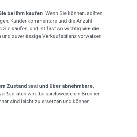
ie bei ihm kaufen
. Wenn Sie können, sollten
tungen, Kundenkommentare und die Anzahl
as Sie kaufen, und ist fast so wichtig
wie die
ve und zuverlässige Verkaufsbilanz vorweisen
em Zustand
sind
und über abnehmbare,
weißgeräten wird beispielsweise ein Brenner
ner sind leicht zu ersetzen und können