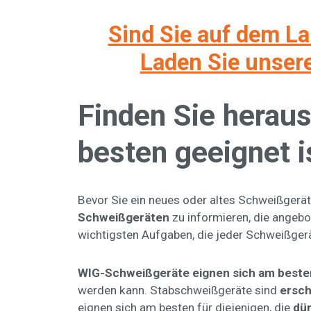
Sind Sie auf dem L
Laden Sie unsere
Finden Sie heraus
besten geeignet i
Bevor Sie ein neues oder altes Schweißgerät 
Schweißgeräten
zu informieren, die angeb
wichtigsten Aufgaben, die jeder Schweißgerä
WIG-Schweißgeräte eignen sich am besten 
werden kann. Stabschweißgeräte sind
ersch
eignen sich am besten für diejenigen, die
dün