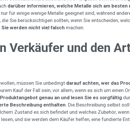
auch
darüber informieren, welche Metalle sich am besten
nur für einige wenige Metalle geeignet sind, während andere 
, die Sie berücksichtigen sollten, wenn Sie entscheiden, we
d Sie werden nicht viel falsch
machen.
n Verkäufer und den Arti
wollen, müssen Sie unbedingt
darauf achten, wer das Pro
teurem Kauf der Fall sein, vor allem, wenn es sich um einen O
 Produktangebot genau an und lesen Sie es sorgfältig
dur
ierte Beschreibung enthalten
. Die Beschreibung selbst sol
welchem Zustand es sich befindet und welches Zubehör, wenn 
zu lesen, und sie werden dem Käufer helfen, eine fundierte E