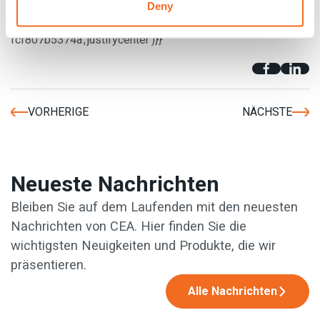
Deny
{{cta('e86f79da-fe22-4fb6-a82d-
fcf807b5374a','justifycenter')}}
VORHERIGE
NÄCHSTE
Neueste Nachrichten
Bleiben Sie auf dem Laufenden mit den neuesten
Nachrichten von CEA. Hier finden Sie die
wichtigsten Neuigkeiten und Produkte, die wir
präsentieren.
Alle Nachrichten