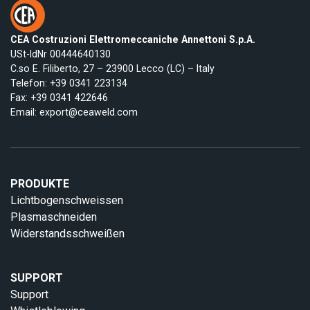
CEA Costruzioni Elettromeccaniche Annettoni S.p.A.
USt-IdNr 00444640130
C.so E. Filiberto, 27 – 23900 Lecco (LC) – Italy
Telefon:
+39 0341 223134
Fax: +39 0341 422646
Email:
export@ceaweld.com
PRODUKTE
Lichtbogenschweissen
Plasmaschneiden
Widerstandsschweißen
SUPPORT
Support