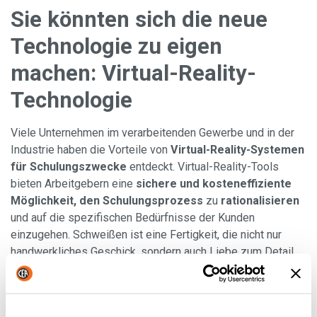
Sie könnten sich die neue
Technologie zu eigen
machen: Virtual-Reality-
Technologie
Viele Unternehmen im verarbeitenden Gewerbe und in der
Industrie haben die Vorteile von
Virtual-Reality-Systemen
für Schulungszwecke
entdeckt. Virtual-Reality-Tools
bieten Arbeitgebern eine
sichere und kosteneffiziente
Möglichkeit, den
Schulungsprozess
zu
rationalisieren
und auf die spezifischen Bedürfnisse der Kunden
einzugehen. Schweißen ist eine Fertigkeit, die nicht nur
handwerkliches Geschick, sondern auch Liebe zum Detail
erfordert.
Es ist
zwar
kein Ersatz für die praktische
Ausbildung
in einer echten Schweißkabine, aber Virtual-
Reality-Schweißen kann dazu beitragen,
die Entwicklung