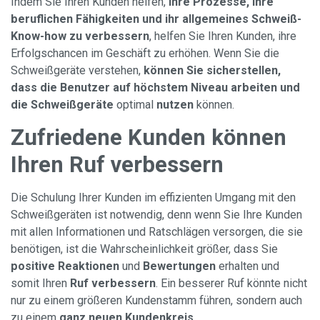
Indem Sie Ihren Kunden helfen,
ihre Prozesse, ihre
beruflichen Fähigkeiten und ihr allgemeines Schweiß-
Know-how zu verbessern
, helfen Sie Ihren Kunden, ihre
Erfolgschancen im Geschäft zu erhöhen. Wenn Sie die
Schweißgeräte verstehen,
können Sie sicherstellen,
dass die Benutzer auf höchstem Niveau arbeiten und
die Schweißgeräte
optimal
nutzen
können.
Zufriedene Kunden können
Ihren Ruf verbessern
Die Schulung Ihrer Kunden im effizienten Umgang mit den
Schweißgeräten ist notwendig, denn wenn Sie Ihre Kunden
mit allen Informationen und Ratschlägen versorgen, die sie
benötigen, ist die Wahrscheinlichkeit größer, dass Sie
positive Reaktionen
und
Bewertungen
erhalten und
somit Ihren
Ruf verbessern
. Ein besserer Ruf könnte nicht
nur zu einem größeren Kundenstamm führen, sondern auch
zu einem
ganz
neuen Kundenkreis
.