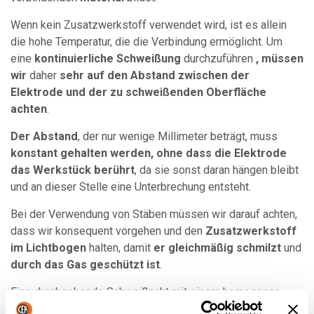
Wenn kein Zusatzwerkstoff verwendet wird, ist es allein
die hohe Temperatur, die die Verbindung ermöglicht. Um
eine
kontinuierliche Schweißung
durchzuführen
, müssen
wir
daher
sehr auf den Abstand zwischen der
Elektrode und der zu schweißenden Oberfläche
achten
.
Der Abstand
, der nur wenige Millimeter beträgt, muss
konstant gehalten werden, ohne dass die Elektrode
das Werkstück berührt
, da sie sonst daran hängen bleibt
und an dieser Stelle eine Unterbrechung entsteht.
Bei der Verwendung von Stäben müssen wir darauf achten,
dass wir konsequent vorgehen und den
Zusatzwerkstoff
im Lichtbogen
halten, damit
er gleichmäßig schmilzt
und
durch das Gas geschützt ist
.
Eine durchgehende Schweißnaht mit einem homogenen
Materialauftrag ist sehr stabil und ästhetisch besser,