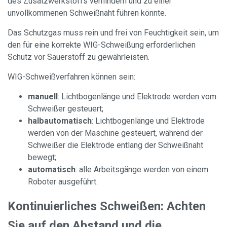
des Zusatzwerkstoffs verhindern und zu einer
unvollkommenen Schweißnaht führen könnte.
Das Schutzgas muss rein und frei von Feuchtigkeit sein, um
den für eine korrekte WIG-Schweißung erforderlichen
Schutz vor Sauerstoff zu gewährleisten.
WIG-Schweißverfahren können sein:
manuell
: Lichtbogenlänge und Elektrode werden vom
Schweißer gesteuert;
halbautomatisch
: Lichtbogenlänge und Elektrode
werden von der Maschine gesteuert, während der
Schweißer die Elektrode entlang der Schweißnaht
bewegt;
automatisch
: alle Arbeitsgänge werden von einem
Roboter ausgeführt.
Kontinuierliches Schweißen: Achten
Sie auf den Abstand und die