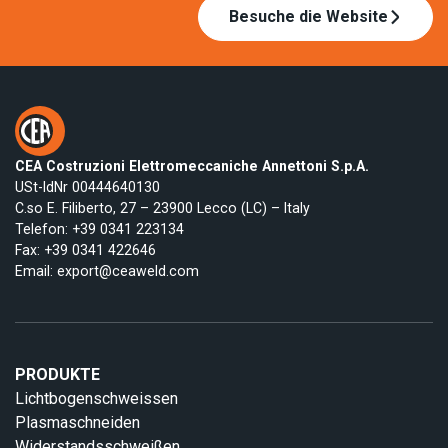
Besuche die Website
CEA Costruzioni Elettromeccaniche Annettoni S.p.A.
USt-IdNr 00444640130
C.so E. Filiberto, 27 – 23900 Lecco (LC) – Italy
Telefon:
+39 0341 223134
Fax: +39 0341 422646
Email:
export@ceaweld.com
PRODUKTE
Lichtbogenschweissen
Plasmaschneiden
Widerstandsschweißen