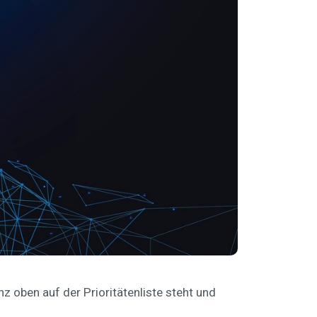
nz oben auf der Prioritätenliste steht und