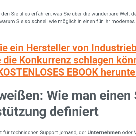
rden Sie alles erfahren, was Sie über die wunderbare Welt d
arum Sie so schnell wie möglich in einen für Ihr modernes 
ie ein Hersteller von Industrie
ie die Konkurrenz schlagen kön
KOSTENLOSES EBOOK herunte
eißen: Wie man einen S
tützung definiert
st für technischen Support jemand, der
Unternehmen
oder 