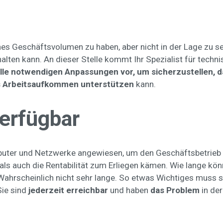
s Geschäftsvolumen zu haben, aber nicht in der Lage zu sein,
lten kann. An dieser Stelle kommt Ihr Spezialist für techni
lle notwendigen Anpassungen vor, um sicherzustellen, d
es Arbeitsaufkommen unterstützen
kann.
verfügbar
uter und Netzwerke angewiesen, um den Geschäftsbetrieb au
ls auch die Rentabilität zum Erliegen kämen. Wie lange könnt
ahrscheinlich nicht sehr lange. So etwas Wichtiges muss so
Sie sind
jederzeit erreichbar
und haben
das Problem
in de