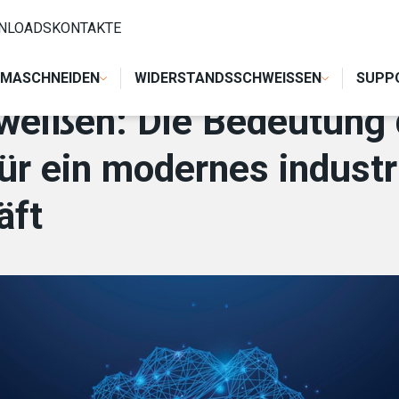
DEUTUNG DES TECHNISCHEN KUNDENDIENSTES FÜR EIN MODE
NLOADS
KONTAKTE
MASCHNEIDEN
WIDERSTANDSSCHWEISSEN
SUPP
eißen: Die Bedeutung 
r ein modernes industr
äft