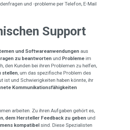
undenfragen und -probleme per Telefon, E-Mail
hnischen Support
ystemen und Softwareanwendungen
aus
ragen zu beantworten
und
Probleme
im
h, den Kunden bei ihren Problemen zu helfen,
 stellen
, um das spezifische Problem des
 ist und Schwierigkeiten haben könnte, ihr
hnete Kommunikationsfähigkeiten
ehmen arbeiten. Zu ihren Aufgaben gehört es,
en
,
dem Hersteller Feedback zu geben
und
hmens kompatibel
sind. Diese Spezialisten