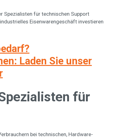
er Spezialisten für technischen Support
industrielles Eisenwarengeschäft investieren
bedarf?
nen: Laden Sie unser
r
pezialisten für
Verbrauchern bei technischen, Hardware-