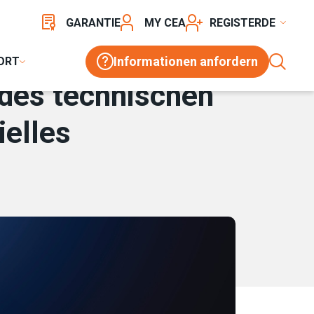
RNES INDUSTRIELLES EISENWARENGESCHÄFT
GARANTIE
MY CEA
REGISTER
Informationen anfordern
ORT
des technischen
ielles