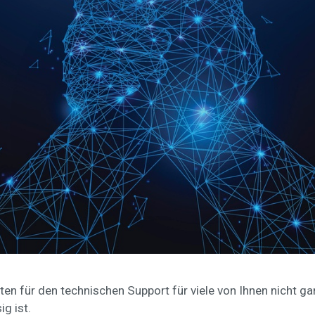
sten für den technischen Support für viele von Ihnen nicht ga
ig ist.