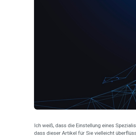
Ich weiß, dass die Einstellung eines Speziali
dass dieser Artikel für Sie vielleicht überflüss