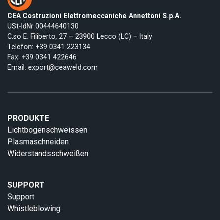
CEA Costruzioni Elettromeccaniche Annettoni S.p.A.
USt-IdNr 00444640130
C.so E. Filiberto, 27 – 23900 Lecco (LC) – Italy
Telefon:
+39 0341 223134
Fax: +39 0341 422646
Email:
export@ceaweld.com
PRODUKTE
Lichtbogenschweissen
Plasmaschneiden
Widerstandsschweißen
SUPPORT
Support
Whistleblowing