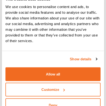
We use cookies to personalise content and ads, to
provide social media features and to analyse our traffic.
We also share information about your use of our site with
our social media, advertising and analytics partners who
may combine it with other information that you’ve
provided to them or that they’ve collected from your use
of their services.
YARD MOBILE: Ein Schritt nach vorn
beim Schweißen auf dem Hof
Show details
Mehr lesen
Allow all
Customize
Deny