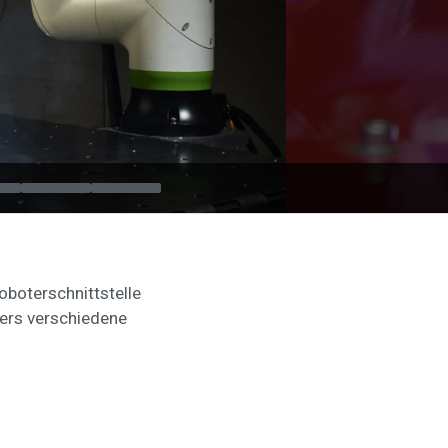
boterschnittstelle
ers verschiedene