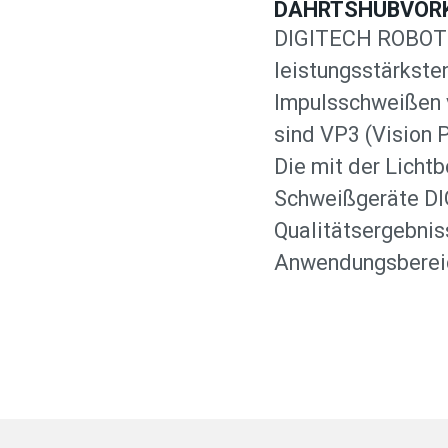
DAHRTSHUBVOR
DIGITECH ROBOTIS
leistungsstärkste
Impulsschweißen v
sind VP3 (Vision P
Die mit der Licht
Schweißgeräte DI
Qualitätsergebnis
Anwendungsberei