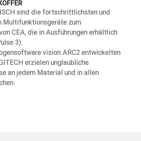
KOFFER
CH sind die fortschrittlichsten und
n Multifunktionsgeräte zum
on CEA, die in Ausführungen erhältlich
ulse 3).
bogensoftware vision.ARC2 entwickelten
GITECH erzielen unglaubliche
se an jedem Material und in allen
chen.