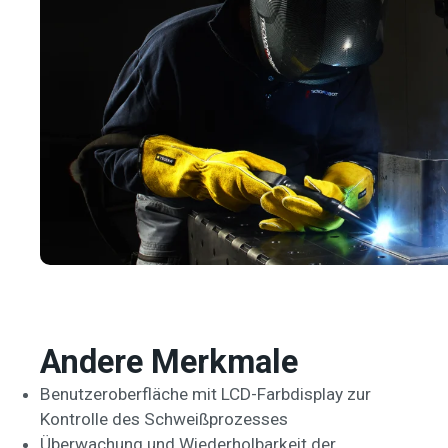
Andere Merkmale
Benutzeroberfläche mit LCD-Farbdisplay zur
Kontrolle des Schweißprozesses
Überwachung und Wiederholbarkeit der