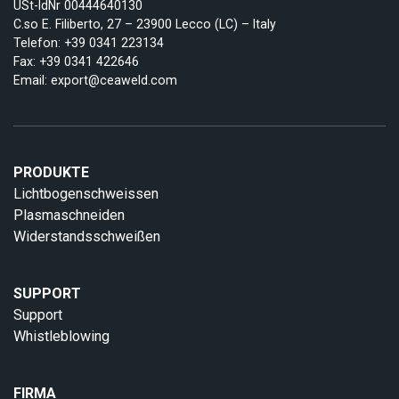
USt-IdNr 00444640130
C.so E. Filiberto, 27 – 23900 Lecco (LC) – Italy
Telefon:
+39 0341 223134
Fax: +39 0341 422646
Email:
export@ceaweld.com
PRODUKTE
Lichtbogenschweissen
Plasmaschneiden
Widerstandsschweißen
SUPPORT
Support
Whistleblowing
FIRMA