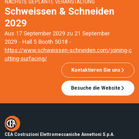
NÄCHSTE GEPLANTE VERANSTALTUNG
Schweissen & Schneiden
2029
Aus 17 September 2029 zu 21 September
2029 - Hall 5 Booth 5G18 -
https://www.schweissen-schneiden.com/joining-c
utting-surfacing/
Kontaktieren Sie uns
Besuche die Website
CEA Costruzioni Elettromeccaniche Annettoni S.p.A.