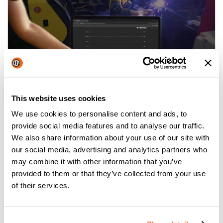
This website uses cookies
We use cookies to personalise content and ads, to
CWS: CEA WELDING SUPERVISOR
provide social media features and to analyse our traffic.
Mehr lesen
We also share information about your use of our site with
our social media, advertising and analytics partners who
may combine it with other information that you’ve
provided to them or that they’ve collected from your use
of their services.