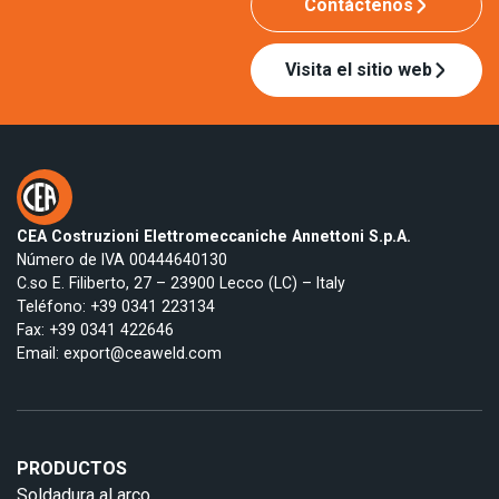
Contáctenos
Visita el sitio web
CEA Costruzioni Elettromeccaniche Annettoni S.p.A.
Número de IVA 00444640130
C.so E. Filiberto, 27 – 23900 Lecco (LC) – Italy
Teléfono:
+39 0341 223134
Fax: +39 0341 422646
Email:
export@ceaweld.com
PRODUCTOS
Soldadura al arco